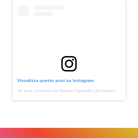
Visualizza questo post su Instagram
Un post condiviso da Nicolas Vaporidis (@nicolasvaporidis)