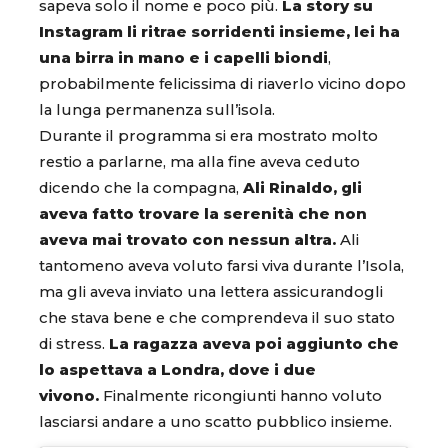
sapeva solo il nome e poco più.
La story su
Instagram li ritrae sorridenti insieme, lei ha
una birra in mano e i capelli biondi
,
probabilmente felicissima di riaverlo vicino dopo
la lunga permanenza sull’isola.
Durante il programma si era mostrato molto
restio a parlarne, ma alla fine aveva ceduto
dicendo che la compagna,
Ali Rinaldo, gli
aveva fatto trovare la serenità che non
aveva mai trovato con nessun altra.
Ali
tantomeno aveva voluto farsi viva durante l’Isola,
ma gli aveva inviato una lettera assicurandogli
che stava bene e che comprendeva il suo stato
di stress.
La ragazza aveva poi aggiunto che
lo aspettava a Londra, dove i due
vivono.
Finalmente ricongiunti hanno voluto
lasciarsi andare a uno scatto pubblico insieme.