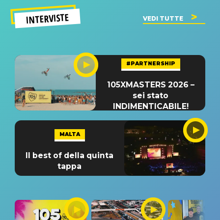
INTERVISTE
VEDI TUTTE
#PARTNERSHIP
105XMASTERS 2026 –
sei stato
INDIMENTICABILE!
MALTA
Il best of della quinta
tappa