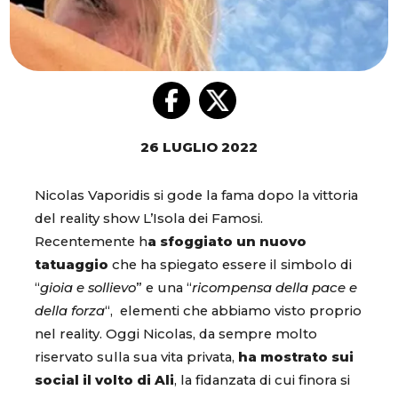
26 LUGLIO 2022
Nicolas Vaporidis si gode la fama dopo la vittoria
del reality show L’Isola dei Famosi.
Recentemente h
a sfoggiato un nuovo
tatuaggio
che ha spiegato essere il simbolo di
“
gioia e sollievo
” e una “
ricompensa della pace e
della forza
“, elementi che abbiamo visto proprio
nel reality. Oggi Nicolas, da sempre molto
riservato sulla sua vita privata,
ha mostrato sui
social il volto di Ali
, la fidanzata di cui finora si