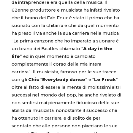
da intraprendere era quella della musica. Il
62enne produttore e musicista ha infatti rivelato
che il brano dei Fab Four è stato il primo che ha
suonato con la chitarra e che da quel momento
ha preso il via anche la sua carriera nella musica:
“La prima canzone che ho imparato a suonare è
un brano dei Beatles chiamato “
A day in the
life
” ed in quel momento è cambiato
completamente il corso della mia intera
carriera”. Il musicista, famoso per le sue tracce
con gli
Chic
“
Everybody dance
” e “
Le Freak
”
oltre al fatto di essere la mente di moltissimi altri
successi nel mondo del pop, ha anche rivelato di
non sentirsi mai pienamente fiducioso delle sue
abilità da musicista, nonostante il successo che
ha ottenuto in carriera, e di solito da per
scontato che alle persone non piacciano le sue