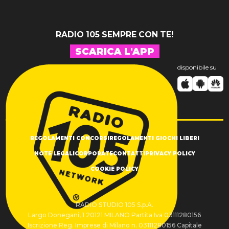
RADIO 105 SEMPRE CON TE!
SCARICA L'APP
disponibile su
REGOLAMENTI CONCORSI
REGOLAMENTI GIOCHI LIBERI
NOTE LEGALI
CORPORATE
CONTATTI
PRIVACY POLICY
COOKIE POLICY
RADIO STUDIO 105 S.p.A.
Largo Donegani, 1 20121 MILANO Partita Iva 03111280156
Iscrizione Reg. Imprese di Milano n. 03111280156 Capitale