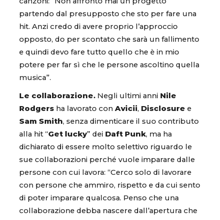
canzoni: “Non affronto mai un progetto
partendo dal presupposto che sto per fare una
hit. Anzi credo di avere proprio l’approccio
opposto, do per scontato che sarà un fallimento
e quindi devo fare tutto quello che è in mio
potere per far sì che le persone ascoltino quella
musica”.
Le collaborazione.
Negli ultimi anni
Nile
Rodgers
ha lavorato con
Avicii
,
Disclosure
e
Sam
Smith
, senza dimenticare il suo contributo
alla hit “
Get lucky
” dei
Daft Punk
, ma ha
dichiarato di essere molto selettivo riguardo le
sue collaborazioni perché vuole imparare dalle
persone con cui lavora: “Cerco solo di lavorare
con persone che ammiro, rispetto e da cui sento
di poter imparare qualcosa. Penso che una
collaborazione debba nascere dall’apertura che