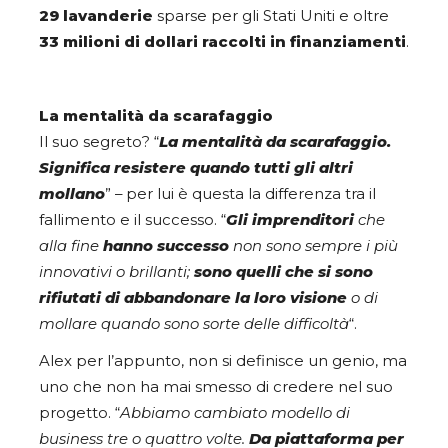
29 lavanderie
sparse per gli Stati Uniti e oltre
33 milioni di dollari raccolti in finanziamenti
.
La mentalità da scarafaggio
Il suo segreto? “
La mentalità da scarafaggio.
Significa resistere quando tutti gli altri
mollano
” – per lui è questa la differenza tra il
fallimento e il successo. “
Gli imprenditori
che
alla fine
hanno successo
non sono sempre i più
innovativi o brillanti;
sono quelli che si sono
rifiutati di abbandonare la loro visione
o di
mollare quando sono sorte delle difficoltà
“.
Alex per l’appunto, non si definisce un genio, ma
uno che non ha mai smesso di credere nel suo
progetto. “
Abbiamo cambiato modello di
business tre o quattro volte.
Da piattaforma per