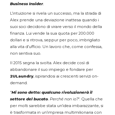
Business Insider
.
L’intuizione si rivela un successo, ma la strada di
Alex prende una deviazione inattesa quando i
suoi soci decidono di virare verso il mondo della
finanza. Lui vende la sua quota per 200.000
dollari e si ritrova, seppur per poco, imbrigliato
alla vita d’ufficio. Un lavoro che, come confessa,
non sentiva suo.
Il 2015 segna la svolta. Alex decide così di
abbandonare il suo impiego e fondare per
2ULaundry
, ispirandosi ai crescenti servizi on-
demand.
“
Mi sono detto: qualcuno rivoluzionerà il
settore del bucato
. Perché non io?
“. Quella che
per molti sarebbe stata un’idea imbarazzante, si
è trasformata in un’impresa multimilionaria con