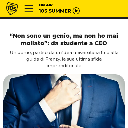
Vai al contenuto
Radio 105
ON AIR
105 SUMMER
“Non sono un genio, ma non ho mai
mollato”: da studente a CEO
Un uomo, partito da un’idea universitaria fino alla
guida di Franzy, la sua ultima sfida
imprenditoriale