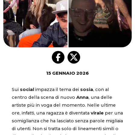
15 GENNAIO 2026
Sui
social
impazza il tema dei
sosia
, con al
centro della scena di nuovo
Anna
, una delle
artiste più in voga del momento. Nelle ultime
ore, infatti, una ragazza è diventata
virale
per una
somiglianza che ha lasciato senza parole migliaia
di utenti. Non si tratta solo di lineamenti simili o