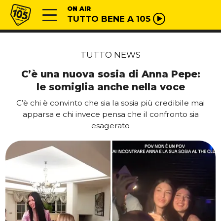
Vai al contenuto
Radio 105
ON AIR
TUTTO BENE A 105
TUTTO NEWS
C’è una nuova sosia di Anna Pepe:
le somiglia anche nella voce
C’è chi è convinto che sia la sosia più credibile mai
apparsa e chi invece pensa che il confronto sia
esagerato