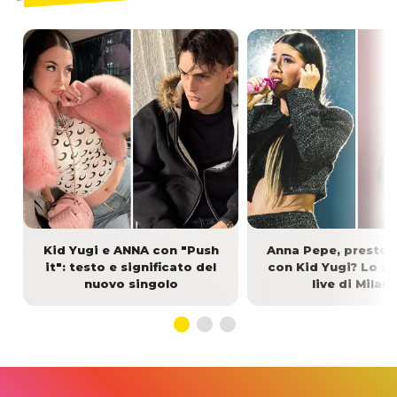
Kid Yugi e ANNA con "Push
Anna Pepe, presto u
it": testo e significato del
con Kid Yugi? Lo sp
nuovo singolo
live di Milan