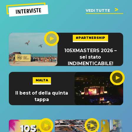
INTERVISTE
VEDI TUTTE
#PARTNERSHIP
105XMASTERS 2026 –
sei stato
INDIMENTICABILE!
MALTA
Il best of della quinta
tappa