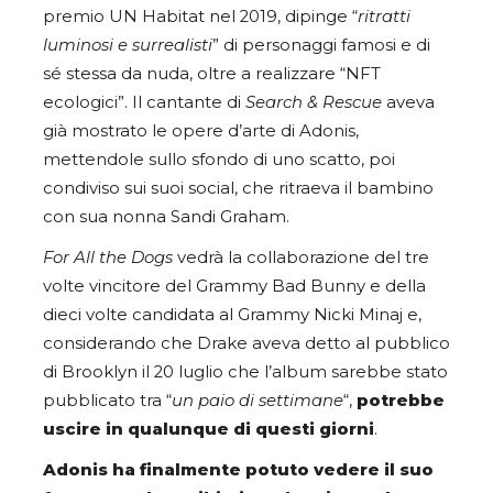
premio UN Habitat nel 2019, dipinge “
ritratti
luminosi e surrealisti
” di personaggi famosi e di
sé stessa da nuda, oltre a realizzare “NFT
ecologici”. Il cantante di
Search & Rescue
aveva
già mostrato le opere d’arte di Adonis,
mettendole sullo sfondo di uno scatto, poi
condiviso sui suoi social, che ritraeva il bambino
con sua nonna Sandi Graham.
For All the Dogs
vedrà la collaborazione del tre
volte vincitore del Grammy Bad Bunny e della
dieci volte candidata al Grammy Nicki Minaj e,
considerando che Drake aveva detto al pubblico
di Brooklyn il 20 luglio che l’album sarebbe stato
pubblicato tra “
un paio di settimane
“,
potrebbe
uscire in qualunque di questi giorni
.
Adonis ha finalmente potuto vedere il suo