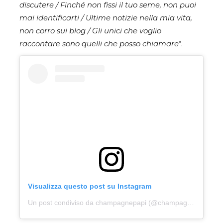
discutere / Finché non fissi il tuo seme, non puoi
mai identificarti / Ultime notizie nella mia vita,
non corro sui blog / Gli unici che voglio
raccontare sono quelli che posso chiamare
“.
Visualizza questo post su Instagram
Un post condiviso da champagnepapi (@champagnepapi)