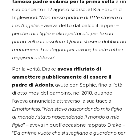
famoso padre esibirsi per la prima volta
a un
suo concerto il 12 agosto scorso, al Kia Forum di
Inglewood. “
Non posso parlare di t***e stasera a
Los Angeles
– aveva detto dal palco il rapper –
perché mio figlio è allo spettacolo per la sua
prima volta in assoluto. Quindi stasera dobbiamo
mantenere il contegno: per favore, tenete tutte i
reggiseni addosso
”.
Per la verità, Drake
aveva rifiutato di
ammettere pubblicamente di essere il
padre di Adonis
, avuto con Sophie, fino all’età
di otto mesi del bambino, nel 2018, quando
l’aveva annunciato attraverso la sua traccia
Emotionless
. “
Non stavo nascondendo mio figlio
al mondo / stavo nascondendo il mondo a mio
figlio
” – aveva in quell’occasione rappato Drake –
“
Da anime vuote che si svegliano e guardano per