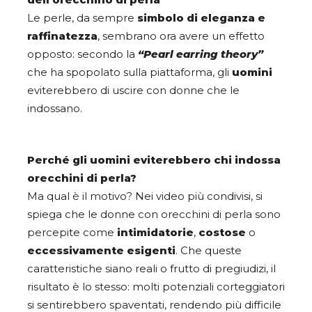
Le perle, da sempre
simbolo di eleganza e
raffinatezza
, sembrano ora avere un effetto
opposto: secondo la
“Pearl earring theory”
che ha spopolato sulla piattaforma, gli
uomini
eviterebbero di uscire con donne che le
indossano.
Perché gli uomini eviterebbero chi indossa
orecchini di perla?
Ma qual è il motivo? Nei video più condivisi, si
spiega che le donne con orecchini di perla sono
percepite come
intimidatorie
,
costose
o
eccessivamente esigenti
. Che queste
caratteristiche siano reali o frutto di pregiudizi, il
risultato è lo stesso: molti potenziali corteggiatori
si sentirebbero spaventati, rendendo più difficile