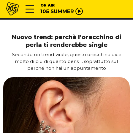
Vai al contenuto
Radio 105
ON AIR
105 SUMMER
Nuovo trend: perchè l’orecchino di
perla ti renderebbe single
Secondo un trend virale, questo orecchino dice
molto di più di quanto pensi… soprattutto sul
perché non hai un appuntamento