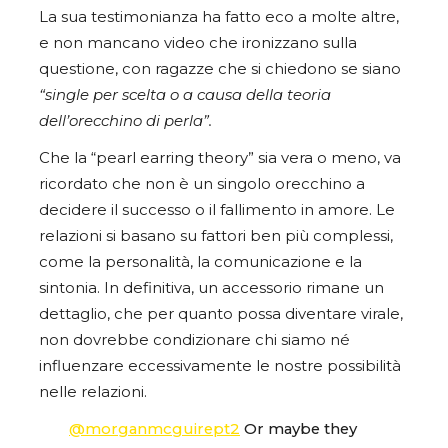
La sua testimonianza ha fatto eco a molte altre,
e non mancano video che ironizzano sulla
questione, con ragazze che si chiedono se siano
“single per scelta o a causa della teoria
dell’orecchino di perla”.
Che la “pearl earring theory” sia vera o meno, va
ricordato che non è un singolo orecchino a
decidere il successo o il fallimento in amore. Le
relazioni si basano su fattori ben più complessi,
come la personalità, la comunicazione e la
sintonia. In definitiva, un accessorio rimane un
dettaglio, che per quanto possa diventare virale,
non dovrebbe condizionare chi siamo né
influenzare eccessivamente le nostre possibilità
nelle relazioni.
@morganmcguirept2
Or maybe they