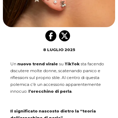
8 LUGLIO 2025
Un
nuovo trend virale
su
TikTok
sta facendo
discutere molte donne, scatenando panico e
riflessioni sul proprio stile. Al centro di questa
polemica c’è un accessorio apparentemente
innocuo:
l’orecchino di perla
.
Il significato nascosto dietro la “teoria
dell’orecchino di perla”