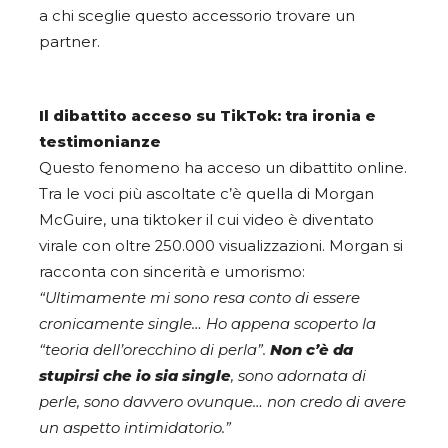
a chi sceglie questo accessorio trovare un
partner.
Il dibattito acceso su TikTok: tra ironia e
testimonianze
Questo fenomeno ha acceso un dibattito online.
Tra le voci più ascoltate c’è quella di Morgan
McGuire, una tiktoker il cui video è diventato
virale con oltre 250.000 visualizzazioni. Morgan si
racconta con sincerità e umorismo:
“Ultimamente mi sono resa conto di essere
cronicamente single… Ho appena scoperto la
“teoria dell’orecchino di perla”.
Non c’è da
stupirsi che io sia single
, sono adornata di
perle, sono davvero ovunque… non credo di avere
un aspetto intimidatorio.”