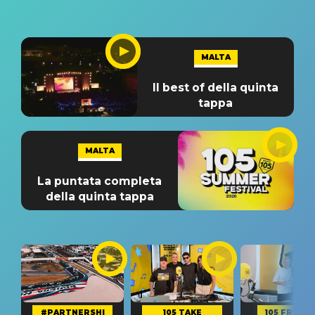
MALTA
Il best of della quinta
tappa
MALTA
La puntata completa
della quinta tappa
#PARTNERSHI
105 TAKE
105 FRIEND