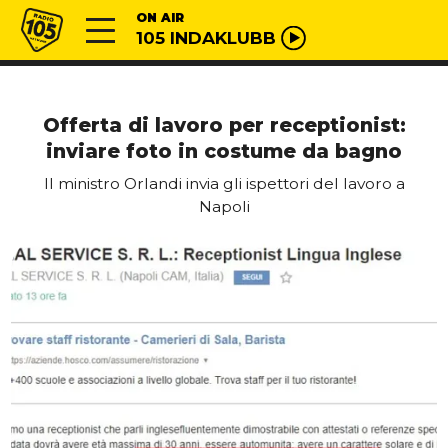
Vai al contenuto
Radio 105
ON AIR
105 INDAKLUBB
Offerta di lavoro per receptionist:
inviare foto in costume da bagno
Il ministro Orlandi invia gli ispettori del lavoro a
Napoli