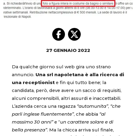
27 GENNAIO 2022
Da qualche giorno sul web gira uno strano
annuncio.
Una srl napoletana è alla ricerca di
una receptionist
e fin qui tutto bene; la
candidata, però, deve avere un sacco di requisiti,
alcuni comprensibili, altri assurdi e inaccettabili.
L’azienda cerca una ragazza
“automunita”
,
“che
parli inglese fluentemente”
, che abbia
“al
massimo 30 anni”
e “
un carattere solare e di
bella presenza”
. Ma la chicca arriva sul finale,