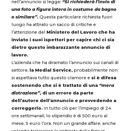
nell’annuncio si legge:
“Si richiederà l’invio di
una foto a figura intera in costume da bagno
o similare”.
Questa particolare richiesta fuori
luogo ha attirato un sacco di critiche e
l’attenzione del
Ministero del Lavoro che ha
inviato i suoi ispettori per capire chi ci sia
dietro questo imbarazzante annuncio di
lavoro.
L’azienda che ha diramato l’annuncio sui canali di
settore,
la Medial Service,
probabilmente non
si aspettava tutto questo clamore e
si è difesa
sostenendo che si è trattato di una
“mera
distrazione”,
di un errore da parte
dell’autore dell’annuncio e provvedendo a
correggerlo.
In tutto ciò per l’impiego di 24
ore settimanali, lo stipendio è di 500 euro al
mese, 5 euro l’ora. Non un grande affare, anche