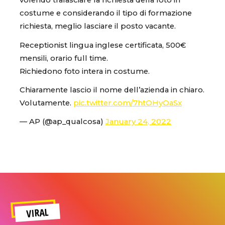
volendo tralasciare la richiesta della foto in
costume e considerando il tipo di formazione
richiesta, meglio lasciare il posto vacante.
Receptionist lingua inglese certificata, 500€
mensili, orario full time.
Richiedono foto intera in costume.
Chiaramente lascio il nome dell’azienda in chiaro.
Volutamente.
pic.twitter.com/7htOHyOaSx
— AP (@ap_qualcosa)
January 24, 2022
VIRAL