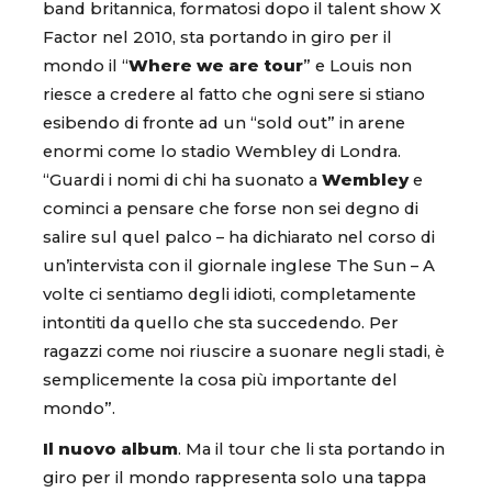
band britannica, formatosi dopo il talent show X
Factor nel 2010, sta portando in giro per il
mondo il “
Where we are tour
” e Louis non
riesce a credere al fatto che ogni sere si stiano
esibendo di fronte ad un “sold out” in arene
enormi come lo stadio Wembley di Londra.
“Guardi i nomi di chi ha suonato a
Wembley
e
cominci a pensare che forse non sei degno di
salire sul quel palco – ha dichiarato nel corso di
un’intervista con il giornale inglese The Sun – A
volte ci sentiamo degli idioti, completamente
intontiti da quello che sta succedendo. Per
ragazzi come noi riuscire a suonare negli stadi, è
semplicemente la cosa più importante del
mondo”.
Il nuovo album
. Ma il tour che li sta portando in
giro per il mondo rappresenta solo una tappa