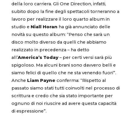
della loro carriera. Gli One Direction, infatti,
subito dopo la fine degli spettacoli torneranno a
lavoro per realizzare il loro quarto album in
studio e
Niall
Horan
ha già annunciato delle
novità su questo album: “Penso che sarà un
disco molto diverso da quelli che abbiamo
realizzato in precedenza – ha detto
all’
America’s Today
– per certi versi sarà più
spigoloso. Ma alcuni brani sono davvero belli e
siamo felici di quello che ne sta venendo fuori”.
Anche
Liam
Payne
conferma: “Rispetto al
passato siamo stati tutti coinvolti nel processo di
scrittura e credo che sia stato importante per
ognuno di noi riuscire ad avere questa capacità
di espressione”.