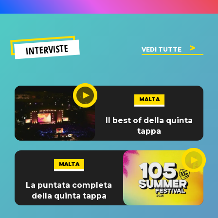
INTERVISTE
VEDI TUTTE
MALTA
Il best of della quinta
tappa
MALTA
La puntata completa
della quinta tappa