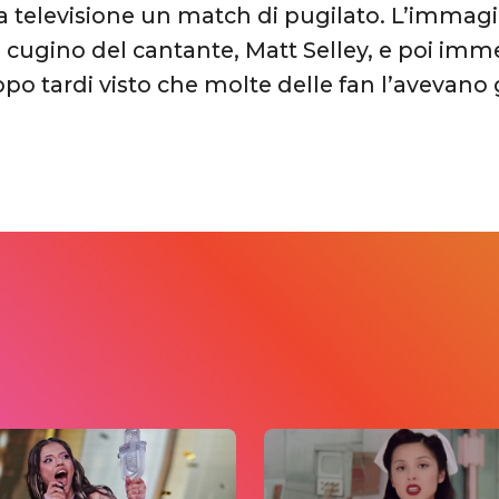
a televisione un match di pugilato. L’immagi
l cugino del cantante, Matt Selley, e poi i
po tardi visto che molte delle fan l’avevano g