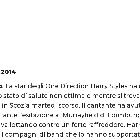
 2014
o
. La star degli One Direction Harry Styles 
 stato di salute non ottimale mentre si trovav
 in Scozia martedì scorso. Il cantante ha avut
rante l’esibizione al Murrayfield di Edimburg
ava lottando contro un forte raffreddore. Harr
e i compagni di band che lo hanno supportato