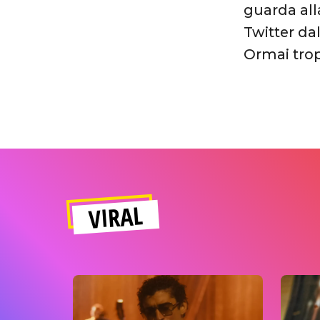
guarda all
Twitter da
Ormai trop
VIRAL