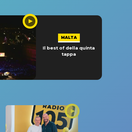
MALTA
Il best of della quinta
tappa