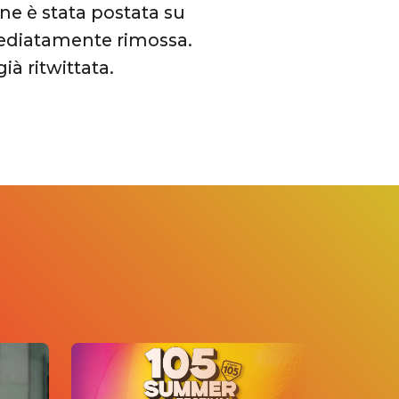
ne è stata postata su
mmediatamente rimossa.
ià ritwittata.