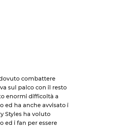
ha dovuto combattere
a sul palco con il resto
o enormi difficoltà a
o ed ha anche avvisato i
y Styles ha voluto
 ed i fan per essere