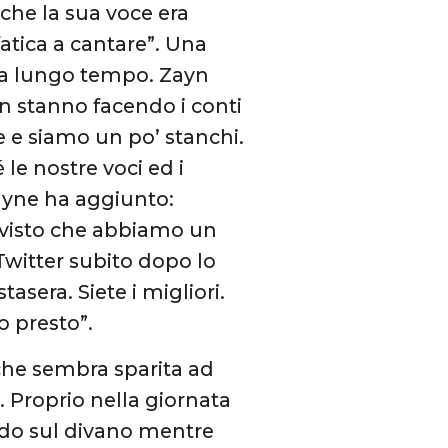
 che la sua voce era
atica a cantare”. Una
 da lungo tempo. Zayn
on stanno facendo i conti
e e siamo un po’ stanchi.
le nostre voci ed i
Payne ha aggiunto:
, visto che abbiamo un
 Twitter subito dopo lo
asera. Siete i migliori.
o presto”.
che sembra sparita ad
 Proprio nella giornata
nudo sul divano mentre