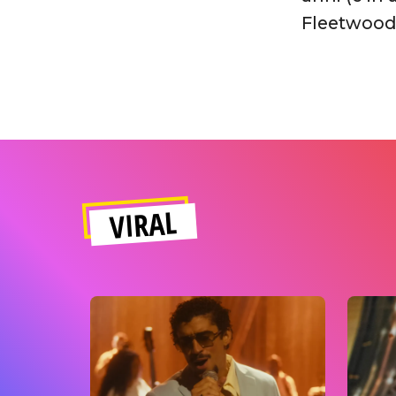
Fleetwood
VIRAL