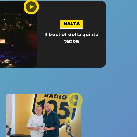
MALTA
Il best of della quinta
tappa