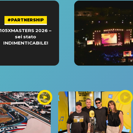
#PARTNERSHIP
105XMASTERS 2026 –
sei stato
INDIMENTICABILE!