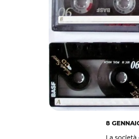
8 GENNAI
La società