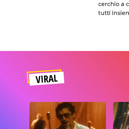
cerchio a 
tutti insi
VIRAL