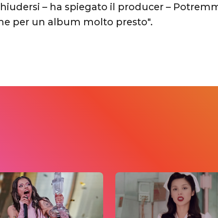
chiudersi – ha spiegato il producer – Potrem
eme per un album molto presto".