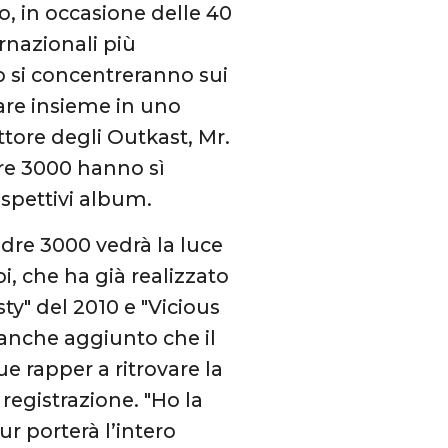
co, in occasione delle 40
ernazionali più
ap si concentreranno sui
rare insieme in uno
uttore degli Outkast, Mr.
dre 3000 hanno sì
ispettivi album.
ndre 3000 vedrà la luce
oi, che ha già realizzato
ty" del 2010 e "Vicious
 anche aggiunto che il
e rapper a ritrovare la
 registrazione. "Ho la
ur porterà l’intero