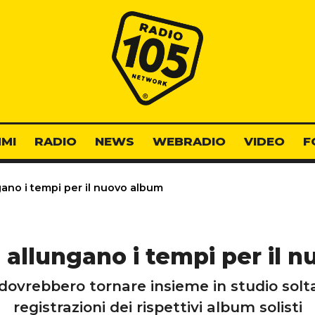
Radio 105
MI
RADIO
NEWS
WEBRADIO
VIDEO
F
gano i tempi per il nuovo album
i allungano i tempi per il 
dovrebbero tornare insieme in studio solta
registrazioni dei rispettivi album solisti