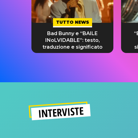
TUTTO NEWS
Bad Bunny e “BAILE
“
INoLVIDABLE”: testo,
traduzione e significato
s
INTERVISTE