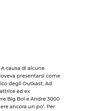
 A causa di alcune
4 doveva presentarsi come
fico degli Outkast. Ad
attrice ed ex
ere Big Boi e Andre 3000
ere ancora un po’. Per