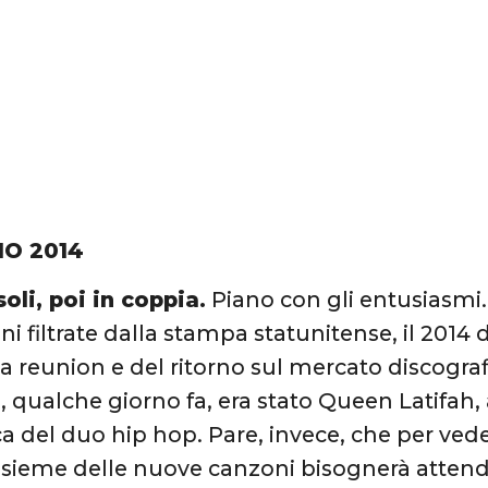
IO 2014
oli, poi in coppia.
Piano con gli entusiasmi.
oni filtrate dalla stampa statunitense, il 201
la reunion e del ritorno sul mercato discogra
, qualche giorno fa, era stato Queen Latifah, 
ca del duo hip hop. Pare, invece, che per ved
nsieme delle nuove canzoni bisognerà attend