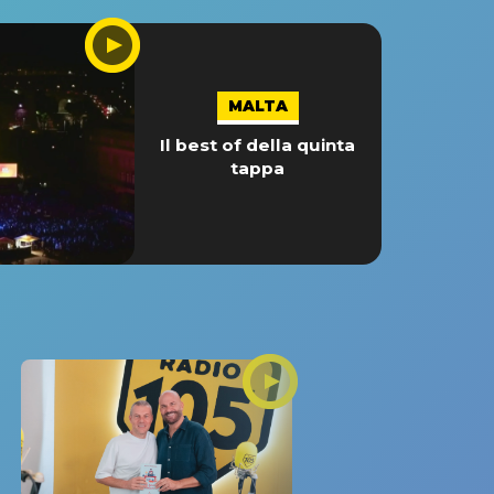
MALTA
Il best of della quinta
tappa