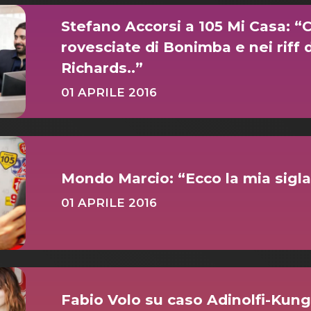
Stefano Accorsi a 105 Mi Casa: “
rovesciate di Bonimba e nei riff d
Richards..”
01 APRILE 2016
Mondo Marcio: “Ecco la mia sigla 
01 APRILE 2016
Fabio Volo su caso Adinolfi-Kun