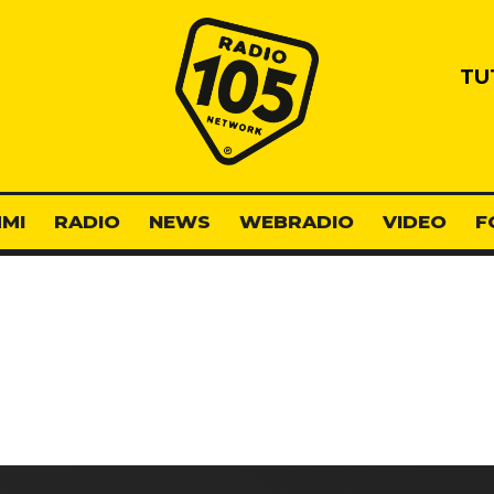
Radio 105
TU
MI
RADIO
NEWS
WEBRADIO
VIDEO
F