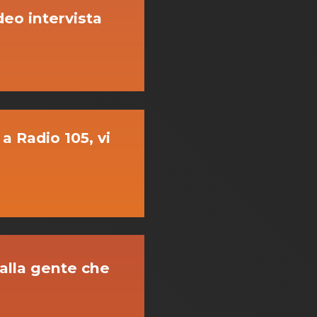
deo intervista
 a Radio 105, vi
 alla gente che