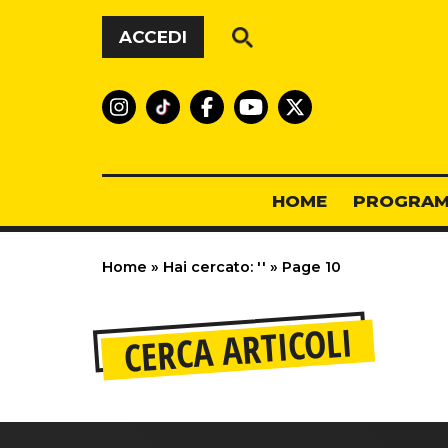
Vai al contenuto
ACCEDI
HOME
PROGRAM
Home
»
Hai cercato: ''
»
Page 10
CERCA ARTICOLI