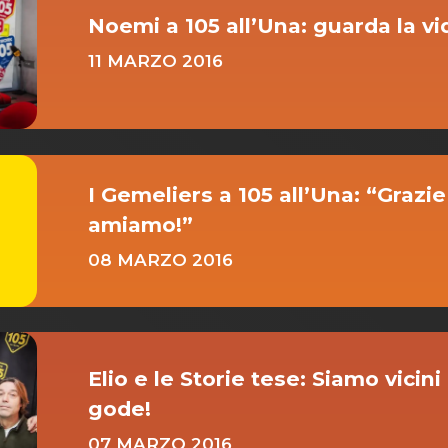
Noemi a 105 all’Una: guarda la vi
11 MARZO 2016
I Gemeliers a 105 all’Una: “Grazie
amiamo!”
08 MARZO 2016
Elio e le Storie tese: Siamo vicini
gode!
07 MARZO 2016