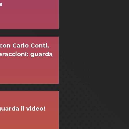
e
con Carlo Conti,
eraccioni: guarda
uarda il video!