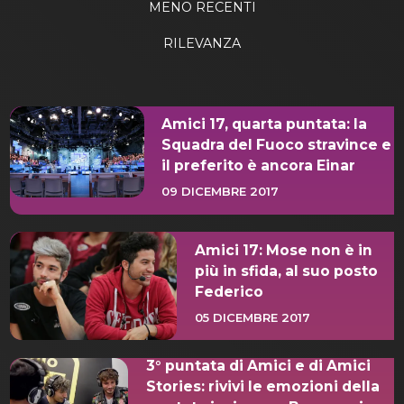
MENO RECENTI
RILEVANZA
Amici 17, quarta puntata: la
Squadra del Fuoco stravince e
il preferito è ancora Einar
09 DICEMBRE 2017
Amici 17: Mose non è in
più in sfida, al suo posto
Federico
05 DICEMBRE 2017
3° puntata di Amici e di Amici
Stories: rivivi le emozioni della