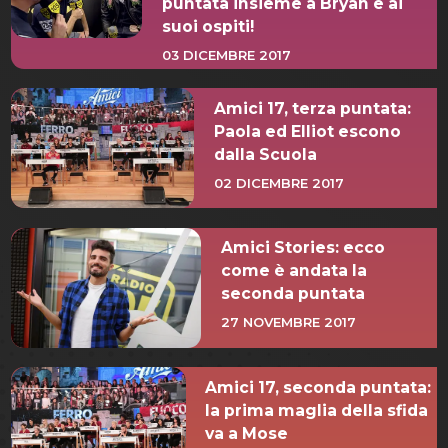
puntata insieme a Bryan e ai
suoi ospiti!
03 DICEMBRE 2017
Amici 17, terza puntata:
Paola ed Elliot escono
dalla Scuola
02 DICEMBRE 2017
Amici Stories: ecco
come è andata la
seconda puntata
27 NOVEMBRE 2017
Amici 17, seconda puntata:
la prima maglia della sfida
va a Mose