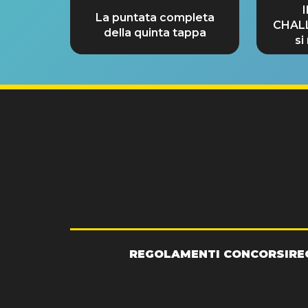
La puntata completa
CHAL
della quinta tappa
si
GRA
REGOLAMENTI CONCORSI
RE