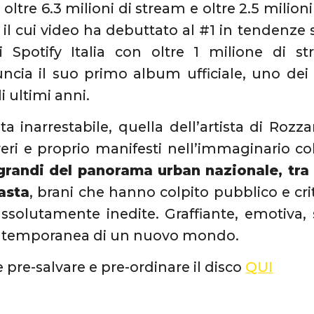
 oltre 6.3 milioni di stream e oltre 2.5 milioni
, il cui video ha debuttato al #1 in tendenze
 Spotify Italia con oltre 1 milione di str
cia il suo primo album ufficiale, uno dei p
i ultimi anni.
ta inarrestabile, quella dell’artista di Rozza
veri e proprio manifesti nell’immaginario co
 grandi del panorama urban nazionale, tra
asta
, brani che hanno colpito pubblico e crit
 assolutamente inedite. Graffiante, emotiva,
ontemporanea di un nuovo mondo.
e pre-salvare e pre-ordinare il disco
QUI