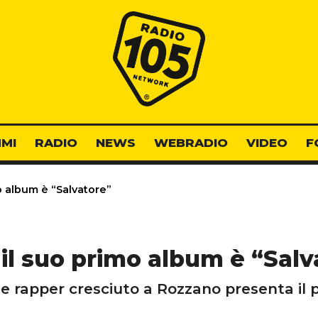
Radio 105
MI
RADIO
NEWS
WEBRADIO
VIDEO
F
o album è “Salvatore”
 il suo primo album è “Salv
ne rapper cresciuto a Rozzano presenta il 