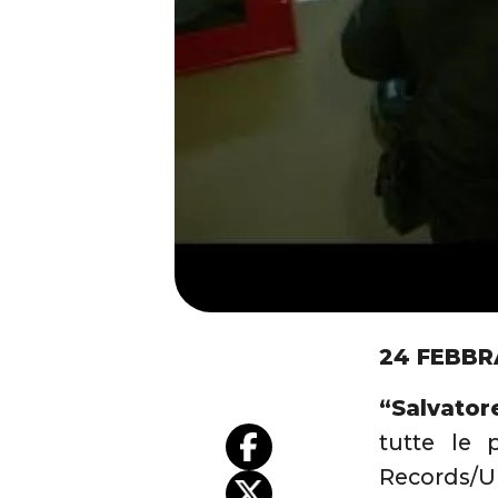
24 FEBBR
“Salvator
tutte le 
Records/Un