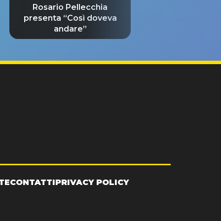
Rosario Pellecchia
presenta “Così doveva
andare”
TE
CONTATTI
PRIVACY POLICY