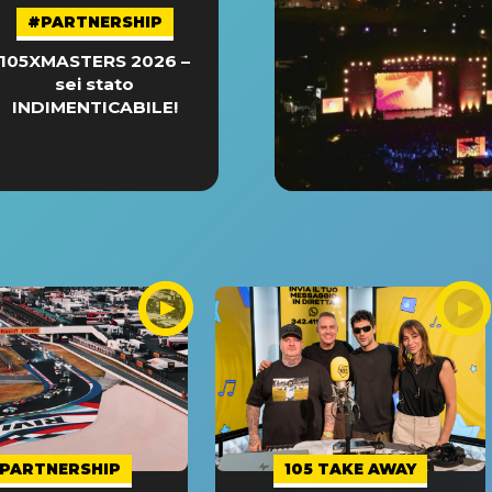
#PARTNERSHIP
105XMASTERS 2026 –
sei stato
INDIMENTICABILE!
PARTNERSHIP
105 TAKE AWAY