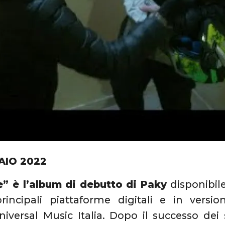
AIO 2022
e” è l’album di debutto di Paky
disponibil
principali piattaforme digitali e in versi
iversal Music Italia. Dopo il successo dei 