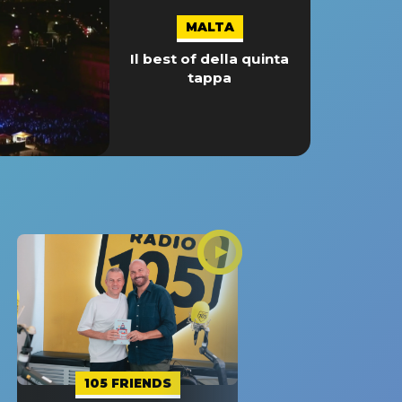
MALTA
Il best of della quinta
tappa
105 FRIENDS