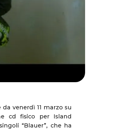
e da venerdì 11 marzo su
one cd fisico per Island
singoli “Blauer”, che ha