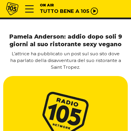
Vai al contenuto
Radio 105
ON AIR
TUTTO BENE A 105
Pamela Anderson: addio dopo soli 9
giorni al suo ristorante sexy vegano
L’attrice ha pubblicato un post sul suo sito dove
ha parlato della disavventura del suo ristorante a
Saint Tropez.