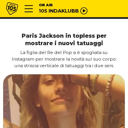
Vai al contenuto
Radio 105
ON AIR
105 INDAKLUBB
Paris Jackson in topless per
mostrare i nuovi tatuaggi
La figlia del Re del Pop si è spogliata su
Instagram per mostrare la novità sul suo corpo:
una striscia verticale di tatuaggi tra i due seni.