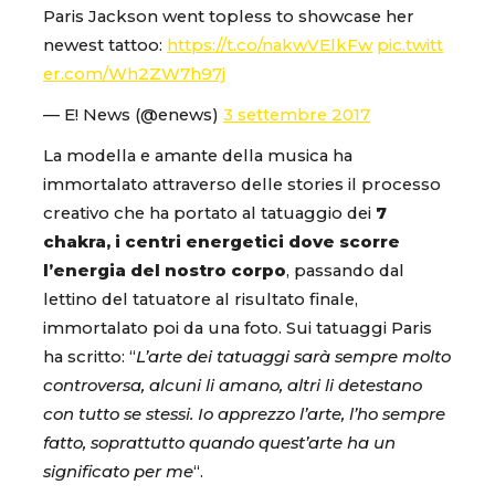
Paris Jackson went topless to showcase her
newest tattoo:
https://t.co/nakwVElkFw
pic.twitt
er.com/Wh2ZW7h97j
— E! News (@enews)
3 settembre 2017
La modella e amante della musica ha
immortalato attraverso delle stories il processo
creativo che ha portato al tatuaggio dei
7
chakra, i centri energetici dove scorre
l’energia del nostro corpo
, passando dal
lettino del tatuatore al risultato finale,
immortalato poi da una foto. Sui tatuaggi Paris
ha scritto: “
L’arte dei tatuaggi sarà sempre molto
controversa, alcuni li amano, altri li detestano
con tutto se stessi. Io apprezzo l’arte, l’ho sempre
fatto, soprattutto quando quest’arte ha un
significato per me
“.