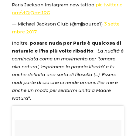
Paris Jackson Instagram new tattoo
pic.twitter.c
om/vtQjOms1RG
— Michael Jackson Club (@mjjsource1)
3 sette
mbre 2017
Inoltre,
posare nuda per Paris è qualcosa di
naturale e l’ha più volte ribadito
: “
La nudità è
cominciata come un movimento per ‘tornare
alla natura’, ‘esprimere la propria libertà’ e fu
anche definita una sorta di filosofia (…). Essere
nudi parte di ciò che ci rende umani. Per me è
anche un modo per sentirmi unita a Madre
Natura
“.