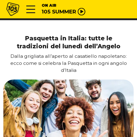
Vai al contenuto
Radio 105
ON AIR
105 SUMMER
Pasquetta in Italia: tutte le
tradizioni del lunedì dell’Angelo
Dalla grigliata all’aperto al casatiello napoletano:
ecco come si celebra la Pasquetta in ogni angolo
d’Italia