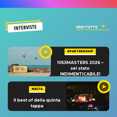
INTERVISTE
VEDI TUTTE
#PARTNERSHIP
105XMASTERS 2026 –
sei stato
INDIMENTICABILE!
MALTA
Il best of della quinta
tappa