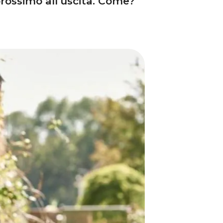
prossimo all’uscita. Come?