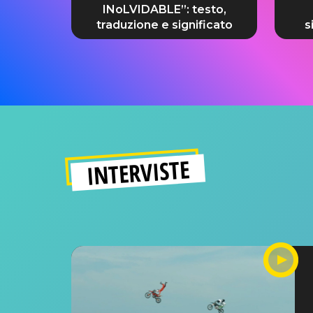
INoLVIDABLE”: testo,
traduzione e significato
s
INTERVISTE