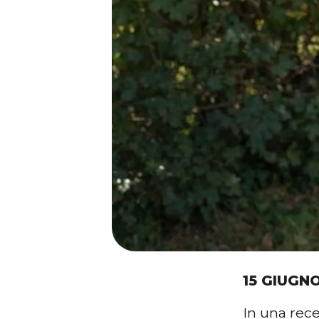
15 GIUGN
In una rece