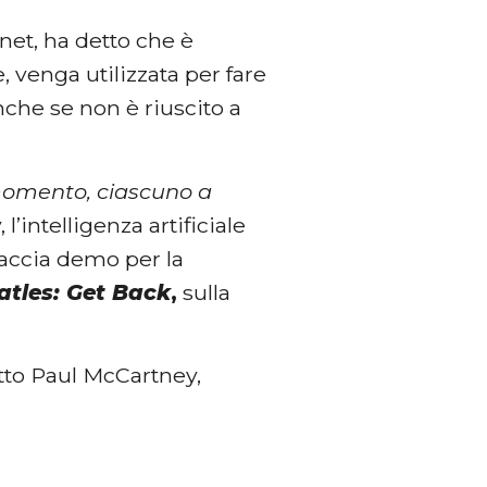
et, ha detto che è
e, venga utilizzata per fare
che se non è riuscito a
 momento, ciascuno a
’intelligenza artificiale
traccia demo per la
atles: Get Back
,
sulla
detto Paul McCartney,