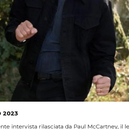
O 2023
nte intervista rilasciata da Paul McCartney, il