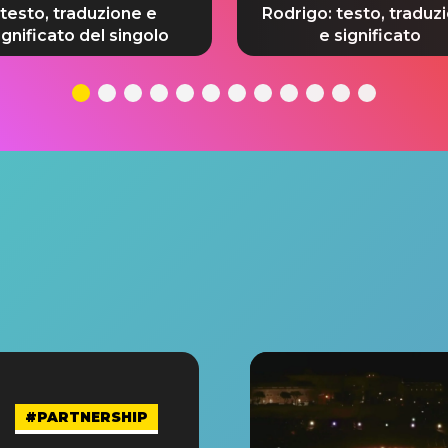
testo, traduzione e
Rodrigo: testo, traduz
ignificato del singolo
e significato
#PARTNERSHIP