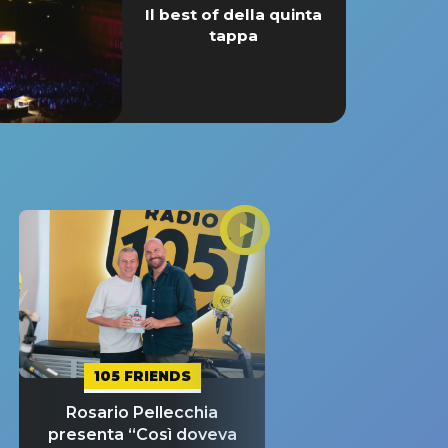
Il best of della quinta
tappa
105 FRIENDS
Rosario Pellecchia
presenta “Così doveva