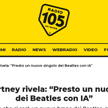
Radio 105
MI
RADIO
NEWS
WEBRADIO
VIDEO
F
vela: “Presto un nuovo singolo dei Beatles con IA”
tney rivela: “Presto un nu
dei Beatles con IA”