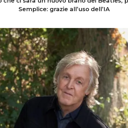
 che ci sarà un nuovo brano dei Beatles, 
Semplice: grazie all’uso dell’IA