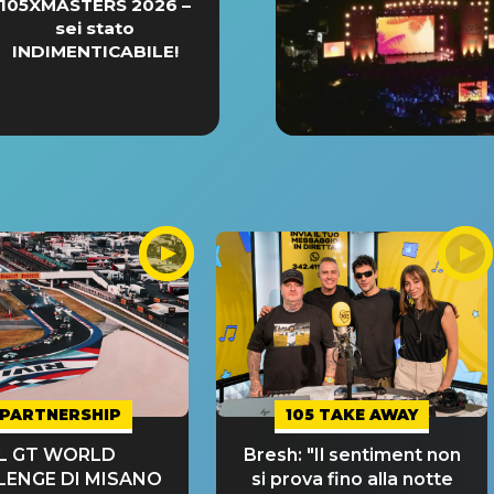
105XMASTERS 2026 –
sei stato
INDIMENTICABILE!
PARTNERSHIP
105 TAKE AWAY
IL GT WORLD
Bresh: "Il sentiment non
LENGE DI MISANO
si prova fino alla notte