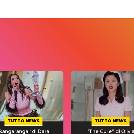
TUTTO NEWS
TUTTO NEWS
Bangaranga” di Dara:
“The Cure” di Olivi