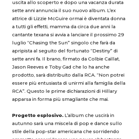
uscita allo scoperto e dopo una vacanza durata
sette anni annuncia il suo nuovo album. L’ex
attrice di Lizzie McGuire ormai è diventata donna
a tutti gli effetti, mamma da circa due anni la
cantante texana si avvia a lanciare il prossimo 29
luglio “Chasing the Sun” singolo che farà da
apripista al seguito del fortunato “Destiny” di
sette anni fa. Il brano, firmato da Colbie Caillat,
Jason Reeves e Toby Gad che lo ha anche
prodotto, sarà distribuito dalla RCA. “Non potrei
essere più entusiasta di unirmi alla famiglia della
RCA”. Questo le prime dichiarazioni di Hillary
apparsa in forma più smagliante che mai.
Progetto esplosivo.
L’album che uscirà in
autunno sarà una miscela di pop e dance sullo
stile della pop-star americana che sorridendo