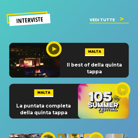
INTERVISTE
VEDI TUTTE
MALTA
Il best of della quinta
tappa
MALTA
La puntata completa
della quinta tappa