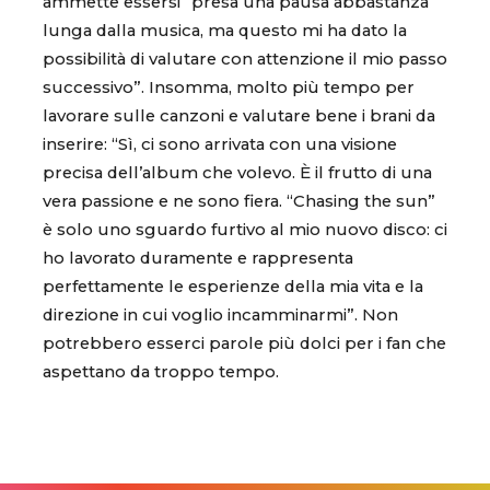
ammette essersi “presa una pausa abbastanza
lunga dalla musica, ma questo mi ha dato la
possibilità di valutare con attenzione il mio passo
successivo”. Insomma, molto più tempo per
lavorare sulle canzoni e valutare bene i brani da
inserire: “Sì, ci sono arrivata con una visione
precisa dell’album che volevo. È il frutto di una
vera passione e ne sono fiera. “Chasing the sun”
è solo uno sguardo furtivo al mio nuovo disco: ci
ho lavorato duramente e rappresenta
perfettamente le esperienze della mia vita e la
direzione in cui voglio incamminarmi”. Non
potrebbero esserci parole più dolci per i fan che
aspettano da troppo tempo.