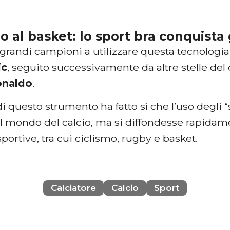
io al basket: lo sport bra conquista g
 grandi campioni a utilizzare questa tecnologia
ic
, seguito successivamente da altre stelle de
onaldo
.
 di questo strumento ha fatto sì che l’uso degli 
al mondo del calcio, ma si diffondesse rapidam
sportive, tra cui ciclismo, rugby e basket.
Calciatore
Calcio
Sport