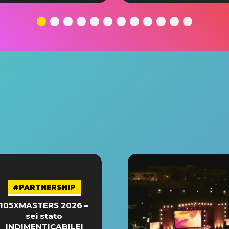
#PARTNERSHIP
105XMASTERS 2026 –
sei stato
INDIMENTICABILE!