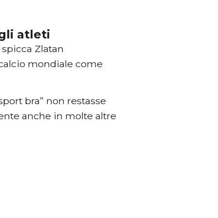
li atleti
 spicca Zlatan
l calcio mondiale come
“sport bra” non restasse
ente anche in molte altre