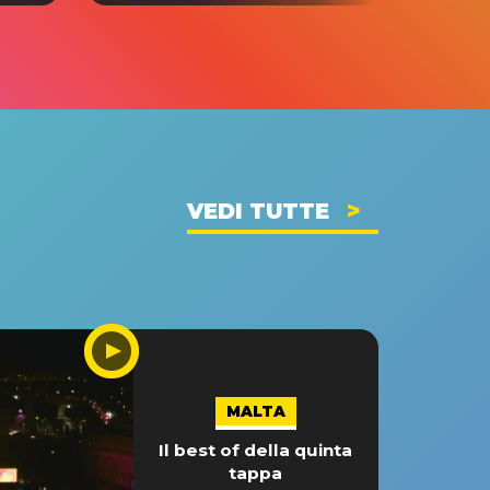
VEDI TUTTE
MALTA
Il best of della quinta
tappa