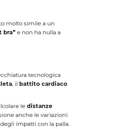
to molto simile a un
t bra”
e non ha nulla a
ecchiatura tecnologica
leta
, il
battito
cardiaco
alcolare le
distanze
ione anche le variazioni
degli impatti con la palla.