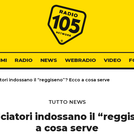
Radio 105
MI
RADIO
NEWS
WEBRADIO
VIDEO
F
tori indossano il “reggiseno”? Ecco a cosa serve
TUTTO NEWS
lciatori indossano il “regg
a cosa serve