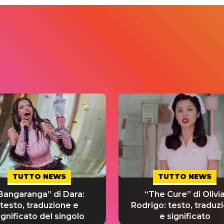
TUTTO NEWS
TUTTO NEWS
Bangaranga” di Dara:
“The Cure” di Olivi
testo, traduzione e
Rodrigo: testo, traduz
ignificato del singolo
e significato