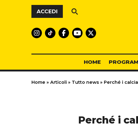
Vai al contenuto
ACCEDI
HOME
PROGRAM
Home
»
Articoli
»
Tutto news
»
Perché i calcia
Perché i ca