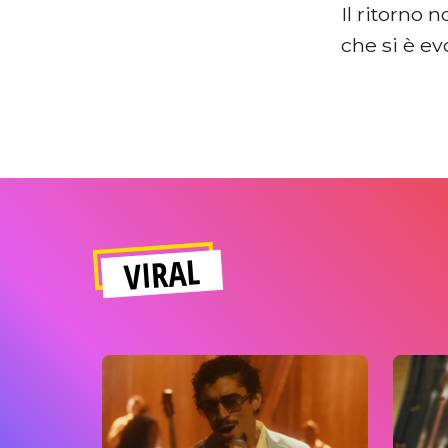
Il ritorno
che si è evo
VIRAL