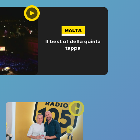
MALTA
Il best of della quinta
tappa