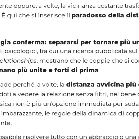
nte eppure, a volte, la vicinanza costante tras
. È qui che si inserisce il
paradosso della dis
gia conferma: separarsi per tornare più un
i psicologici, tra cui una ricerca pubblicata su
elationships
, mostrano che le coppie che si 
nano più unite e forti di prima
.
ade perché, a volte, la
distanza avvicina più 
oti a vedere la relazione senza filtri, nel bene
isica non è più un’opzione immediata per sedar
o imbarazzante, le regole della dinamica di co
nte.
ssibile risolvere tutto con un abbraccio o una p