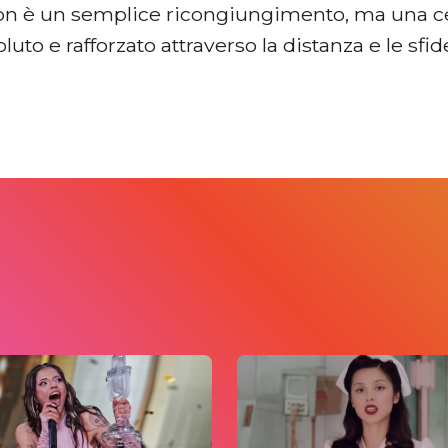
 non è un semplice ricongiungimento, ma una 
luto e rafforzato attraverso la distanza e le sfid