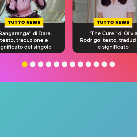
TUTTO NEWS
TUTTO NEWS
Bangaranga” di Dara:
“The Cure” di Olivi
testo, traduzione e
Rodrigo: testo, traduz
ignificato del singolo
e significato