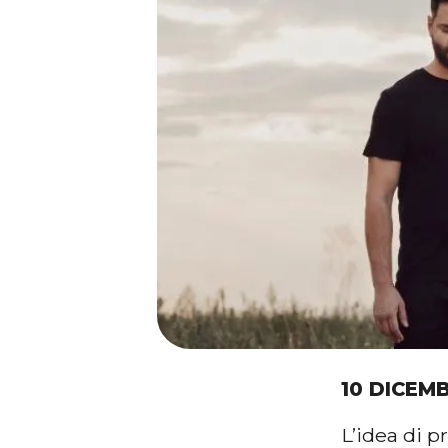
10 DICEM
L’idea di 