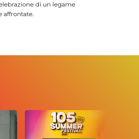
celebrazione di un legame
e affrontate.