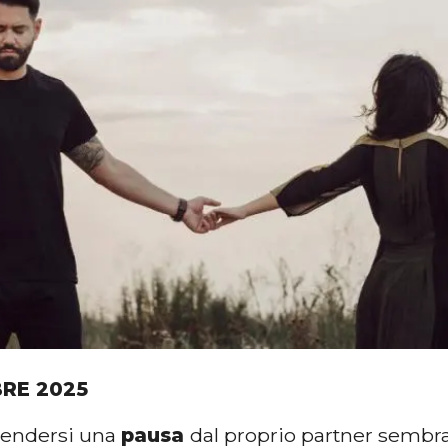
BRE 2025
prendersi una
pausa
dal proprio partner sembra