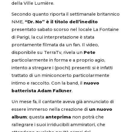
della Ville Lumière.
Secondo quanto riporta il settimanale britannico
NME,
“Dr. No” è il titolo dell’inedito
presentato sabato scorso nel locale La Fontaine
di Parigi, la cui interpretazione è stata
prontamente filmata da un fan. Il video,
disponibile su TerraTv, rivela un
Pete
particolarmente in forma e a proprio agio,
intento a stregare i (pochi) presenti: si è infatti
trattato di un miniconcerto particolarmente
intimo e raccolto. Con la band, il
nuovo
batterista Adam Falkner
.
Un mese fa, il cantante aveva già annunciato di
essere immerso nella creazione di
un nuovo
album
; questa
anteprima
non potrà che
rallegrare i suoi irriducibili ammiratori, che