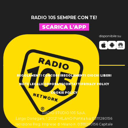
RADIO 105 SEMPRE CON TE!
SCARICA L'APP
disponibile su
REGOLAMENTI CONCORSI
REGOLAMENTI GIOCHI LIBERI
NOTE LEGALI
CORPORATE
CONTATTI
PRIVACY POLICY
COOKIE POLICY
RADIO STUDIO 105 S.p.A.
Largo Donegani, 1 20121 MILANO Partita Iva 03111280156
Iscrizione Reg. Imprese di Milano n. 03111280156 Capitale