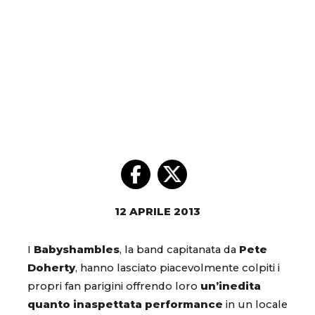
12 APRILE 2013
I
Babyshambles
, la band capitanata da
Pete
Doherty
, hanno lasciato piacevolmente colpiti i
propri fan parigini offrendo loro
un’inedita
quanto inaspettata performance
in un locale