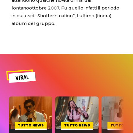
attendono qualche novità ormai dal
lontanoottobre 2007. Fu quello infatti il periodo
in cui uscì “Shotter’s nation”, l’ultimo (finora)
album del gruppo.
VIRAL
TUTTO NEWS
TUTTO NEWS
TUTTO NE