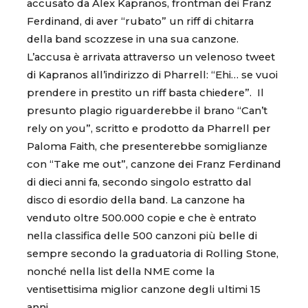
accusato da Alex Kapranos, frontman dei Franz
Ferdinand, di aver “rubato” un riff di chitarra
della band scozzese in una sua canzone.
L’accusa è arrivata attraverso un velenoso tweet
di Kapranos all’indirizzo di Pharrell: “Ehi… se vuoi
prendere in prestito un riff basta chiedere”. Il
presunto plagio riguarderebbe il brano “Can’t
rely on you”, scritto e prodotto da Pharrell per
Paloma Faith, che presenterebbe somiglianze
con “Take me out”, canzone dei Franz Ferdinand
di dieci anni fa, secondo singolo estratto dal
disco di esordio della band. La canzone ha
venduto oltre 500.000 copie e che è entrato
nella classifica delle 500 canzoni più belle di
sempre secondo la graduatoria di Rolling Stone,
nonché nella list della NME come la
ventisettisima miglior canzone degli ultimi 15
anni.