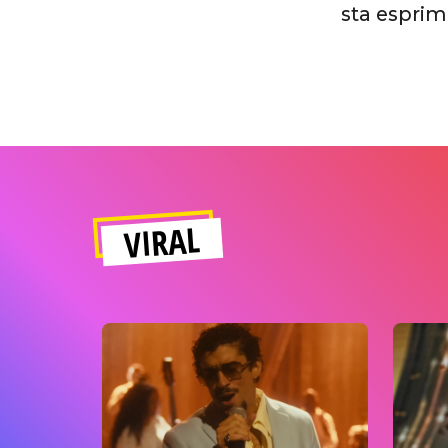
sta esprime
VIRAL