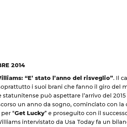
BRE 2014
illiams: “E’ stato l’anno del risveglio”
. Il
soprattutto i suoi brani che fanno il giro del 
 statunitense può aspettare l’arrivo del 201
ascorso un anno da sogno, cominciato con la 
per “
Get Lucky
” e proseguito con il success
Williams intervistato da Usa Today fa un bilan