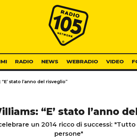
Radio 105
MI
RADIO
NEWS
WEBRADIO
VIDEO
F
 “E’ stato l’anno del risveglio”
illiams: “E’ stato l’anno del
elebrare un 2014 ricco di successi: "Tutto 
persone"