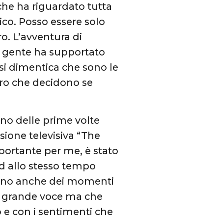
 che ha riguardato tutta
tico. Posso essere solo
o. L’avventura di
a gente ha supportato
si dimentica che sono le
oro che decidono se
nno delle prime volte
sione televisiva “The
portante per me, è stato
 ed allo stesso tempo
i sono anche dei momenti
a grande voce ma che
o e con i sentimenti che