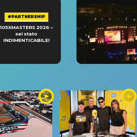
#PARTNERSHIP
105XMASTERS 2026 –
sei stato
INDIMENTICABILE!