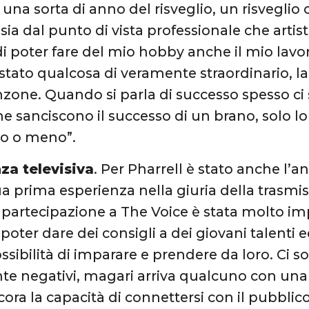
 una sorta di anno del risveglio, un risveglio
 sia dal punto di vista professionale che artis
i poter fare del mio hobby anche il mio lavor
stato qualcosa di veramente straordinario, l
zone. Quando si parla di successo spesso ci 
e sanciscono il successo di un brano, solo l
lo o meno”.
za televisiva
. Per Pharrell è stato anche l’a
a prima esperienza nella giuria della trasmis
a partecipazione a The Voice è stata molto im
 poter dare dei consigli a dei giovani talenti
ossibilità di imparare e prendere da loro. C
te negativi, magari arriva qualcuno con un
ora la capacità di connettersi con il pubblic