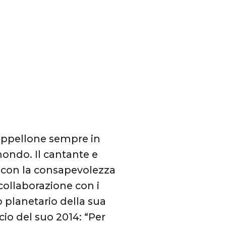
 cappellone sempre in
mondo. Il cantante e
5 con la consapevolezza
collaborazione con i
o planetario della sua
cio del suo 2014: “Per