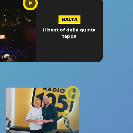
MALTA
Il best of della quinta
tappa