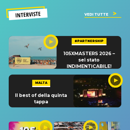
INTERVISTE
VEDI TUTTE
#PARTNERSHIP
105XMASTERS 2026 –
sei stato
INDIMENTICABILE!
MALTA
Il best of della quinta
tappa