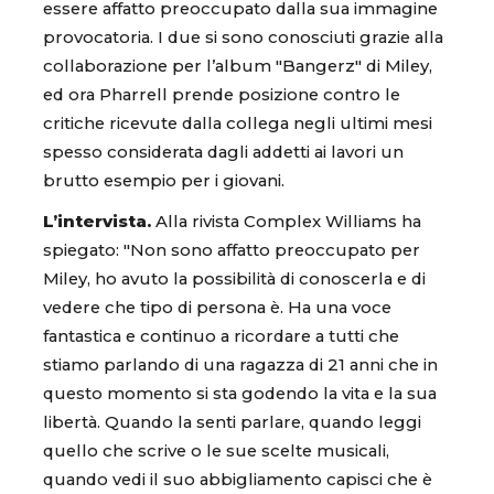
essere affatto preoccupato dalla sua immagine
provocatoria. I due si sono conosciuti grazie alla
collaborazione per l’album "Bangerz" di Miley,
ed ora Pharrell prende posizione contro le
critiche ricevute dalla collega negli ultimi mesi
spesso considerata dagli addetti ai lavori un
brutto esempio per i giovani.
L’intervista.
Alla rivista Complex Williams ha
spiegato: "Non sono affatto preoccupato per
Miley, ho avuto la possibilità di conoscerla e di
vedere che tipo di persona è. Ha una voce
fantastica e continuo a ricordare a tutti che
stiamo parlando di una ragazza di 21 anni che in
questo momento si sta godendo la vita e la sua
libertà. Quando la senti parlare, quando leggi
quello che scrive o le sue scelte musicali,
quando vedi il suo abbigliamento capisci che è