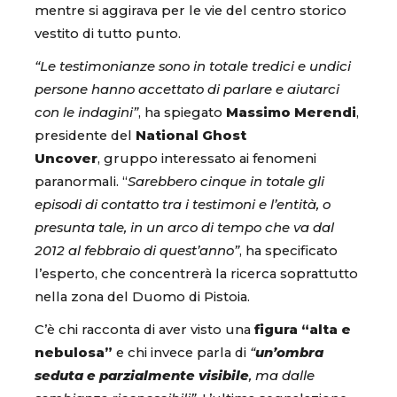
mentre si aggirava per le vie del centro storico
vestito di tutto punto.
“Le testimonianze sono in totale tredici e undici
persone hanno accettato di parlare e aiutarci
con le indagini”
, ha spiegato
Massimo Merendi
,
presidente del
National Ghost
Uncover
, gruppo interessato ai fenomeni
paranormali. “
Sarebbero cinque in totale gli
episodi di contatto tra i testimoni e l’entità, o
presunta tale, in un arco di tempo che va dal
2012 al febbraio di quest’anno”
, ha specificato
l’esperto, che concentrerà la ricerca soprattutto
nella zona del Duomo di Pistoia.
C’è chi racconta di aver visto una
figura “alta e
nebulosa”
e chi invece parla di
“
un’ombra
seduta e parzialmente visibile
, ma dalle