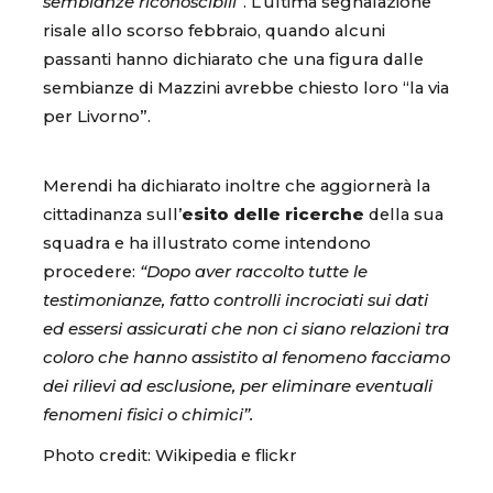
sembianze riconoscibili”
. L’ultima segnalazione
risale allo scorso febbraio, quando alcuni
passanti hanno dichiarato che una figura dalle
sembianze di Mazzini avrebbe chiesto loro “la via
per Livorno”.
Merendi ha dichiarato inoltre che aggiornerà la
cittadinanza sull’
esito delle ricerche
della sua
squadra e ha illustrato come intendono
procedere:
“Dopo aver raccolto tutte le
testimonianze, fatto controlli incrociati sui dati
ed essersi assicurati che non ci siano relazioni tra
coloro che hanno assistito al fenomeno facciamo
dei rilievi ad esclusione, per eliminare eventuali
fenomeni fisici o chimici”.
Photo credit: Wikipedia e flickr