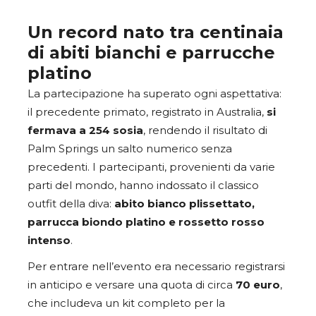
Un record nato tra centinaia
di abiti bianchi e parrucche
platino
La partecipazione ha superato ogni aspettativa:
il precedente primato, registrato in Australia,
si
fermava a 254 sosia
, rendendo il risultato di
Palm Springs un salto numerico senza
precedenti. I partecipanti, provenienti da varie
parti del mondo, hanno indossato il classico
outfit della diva:
abito bianco plissettato,
parrucca biondo platino e rossetto rosso
intenso
.
Per entrare nell’evento era necessario registrarsi
in anticipo e versare una quota di circa
70 euro
,
che includeva un kit completo per la