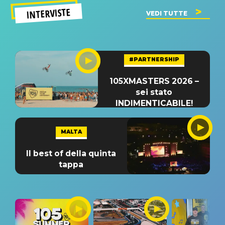
INTERVISTE
VEDI TUTTE
#PARTNERSHIP
105XMASTERS 2026 –
sei stato
INDIMENTICABILE!
MALTA
Il best of della quinta
tappa