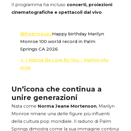
Il programma ha incluso
concerti, proiezioni
cinematografiche e spettacoli dal vivo
.
@fredmrquez
Happy birthday Marilyn
Monroe 100 world record in Palm
Springs CA 2026
♬ I Wanna Be Love By You – Marilyn Mo
nroe
Un’icona che continua a
unire generazioni
Nata come
Norma Jeane Mortenson
, Marilyn
Monroe rimane una delle figure più influenti
della cultura pop mondiale. Il raduno di Palm
Springs dimostra come la sua immagine continui