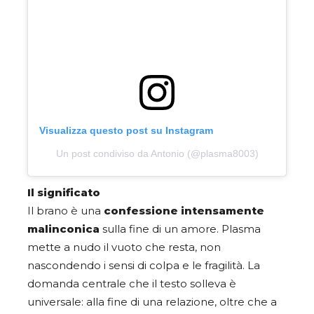
Visualizza questo post su Instagram
Un post condiviso da Antonio (@plasma8003)
Il significato
Il brano è una
confessione intensamente
malinconica
sulla fine di un amore. Plasma
mette a nudo il vuoto che resta, non
nascondendo i sensi di colpa e le fragilità. La
domanda centrale che il testo solleva è
universale: alla fine di una relazione, oltre che a