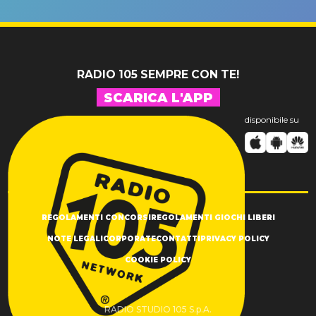
un GRANDE
prima"
SUCCESSO!
RADIO 105 SEMPRE CON TE!
SCARICA L'APP
disponibile su
REGOLAMENTI CONCORSI
REGOLAMENTI GIOCHI LIBERI
NOTE LEGALI
CORPORATE
CONTATTI
PRIVACY POLICY
COOKIE POLICY
RADIO STUDIO 105 S.p.A.