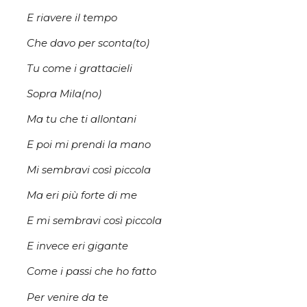
E riavere il tempo
Che davo per sconta(to)
Tu come i grattacieli
Sopra Mila(no)
Ma tu che ti allontani
E poi mi prendi la mano
Mi sembravi così piccola
Ma eri più forte di me
E mi sembravi così piccola
E invece eri gigante
Come i passi che ho fatto
Per venire da te