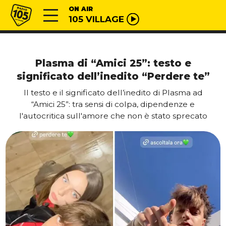
Vai al contenuto
Radio 105
ON AIR
105 VILLAGE
Plasma di “Amici 25”: testo e
significato dell’inedito “Perdere te”
Il testo e il significato dell’inedito di Plasma ad
“Amici 25”: tra sensi di colpa, dipendenze e
l'autocritica sull'amore che non è stato sprecato