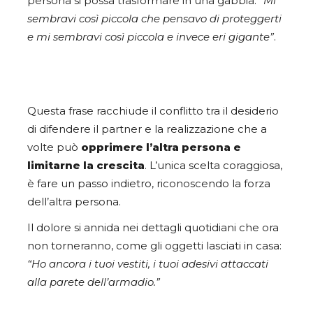
persona si possa trasformare in una gabbia.
“Mi
sembravi così piccola che pensavo di proteggerti
e mi sembravi così piccola e invece eri gigante”
.
Questa frase racchiude il conflitto tra il desiderio
di difendere il partner e la realizzazione che a
volte può
opprimere l’altra persona e
limitarne la crescita
. L’unica scelta coraggiosa,
è fare un passo indietro, riconoscendo la forza
dell’altra persona.
Il dolore si annida nei dettagli quotidiani che ora
non torneranno, come gli oggetti lasciati in casa:
“Ho ancora i tuoi vestiti, i tuoi adesivi attaccati
alla parete dell’armadio.”