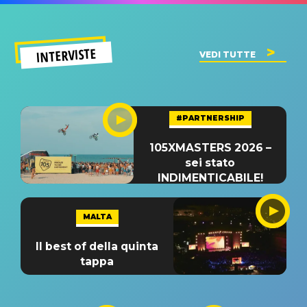
INTERVISTE
VEDI TUTTE
#PARTNERSHIP
105XMASTERS 2026 –
sei stato
INDIMENTICABILE!
MALTA
Il best of della quinta
tappa