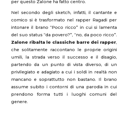
per questo Zalone ha fatto centro.
Nel secondo degli sketch, infatti, il cantante e
comico si è trasformato nel rapper Ragadi per
intonare il brano “Poco ricco” in cui si lamenta
del suo status “da povero?”, “no, da poco ricco”.
Zalone ribalta le classiche barre dei rapper
,
che solitamente raccontano le proprie origini
umili, la strada verso il successo e il disagio,
partendo da un punto di vista diverso, di un
privilegiato e adagiato a cui i soldi in realtà non
mancano e soprattutto non bastano. Il brano
assume subito i contorni di una parodia in cui
prendono forma tutti i luoghi comuni del
genere.