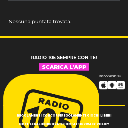
Nessuna puntata trovata.
RADIO 105 SEMPRE CON TE!
SCARICA L'APP
disponibile su
REGOLAMENTI CONCORSI
REGOLAMENTI GIOCHI LIBERI
NOTE LEGALI
CORPORATE
CONTATTI
PRIVACY POLICY