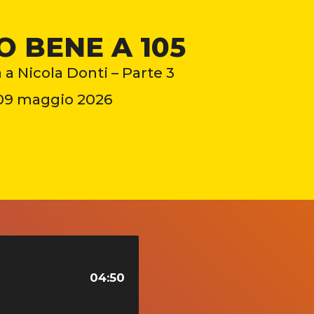
O BENE A 105
a a Nicola Donti – Parte 3
09 maggio 2026
04:50