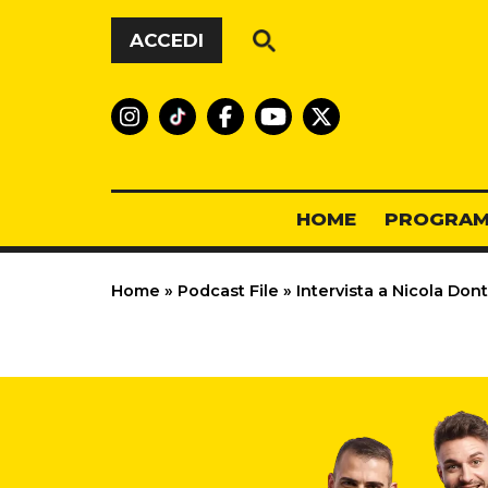
Vai al contenuto
ACCEDI
HOME
PROGRAM
Home
»
Podcast File
»
Intervista a Nicola Dont