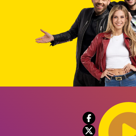
Audio
Player