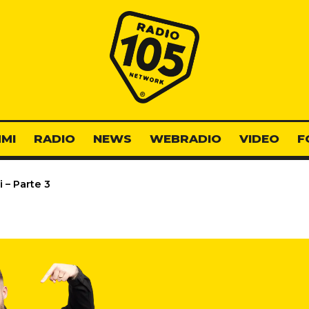
Radio 105
MI
RADIO
NEWS
WEBRADIO
VIDEO
F
i – Parte 3