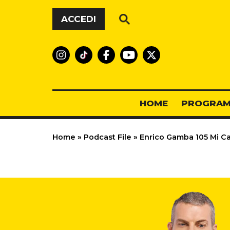
Vai al contenuto
ACCEDI
HOME
PROGRAM
Home
»
Podcast File
»
Enrico Gamba 105 Mi Ca