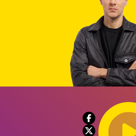
Audio
Player