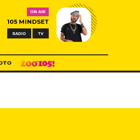
ON AIR
105 MINDSET
RADIO
TV
OTO