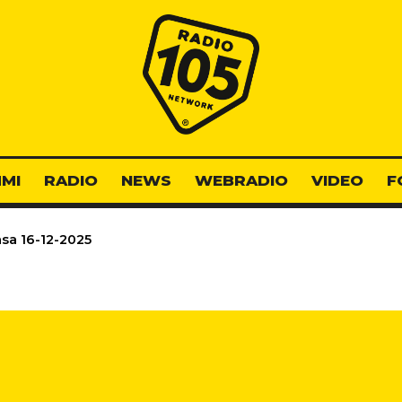
Radio 105
MI
RADIO
NEWS
WEBRADIO
VIDEO
F
sa 16-12-2025