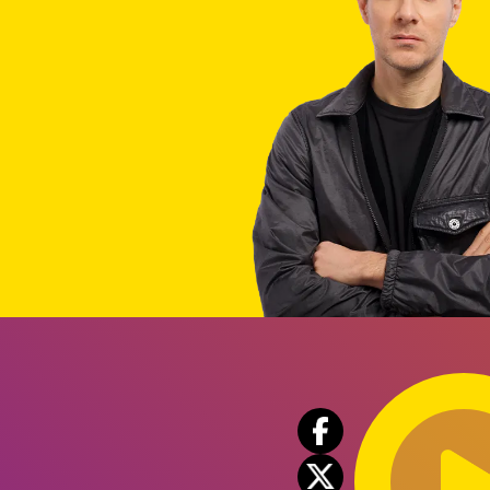
Audio
Player