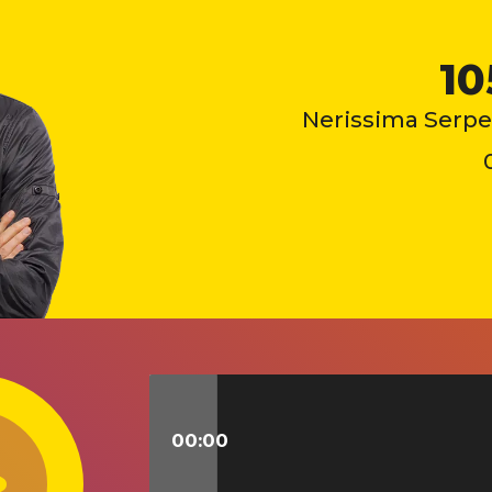
10
Nerissima Serpe
00:00