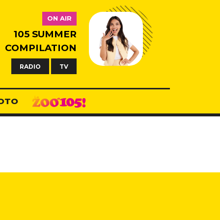
ON AIR
105 SUMMER
COMPILATION
RADIO
TV
OTO