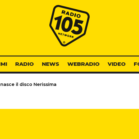
Radio 105
MI
RADIO
NEWS
WEBRADIO
VIDEO
F
nasce il disco Nerissima