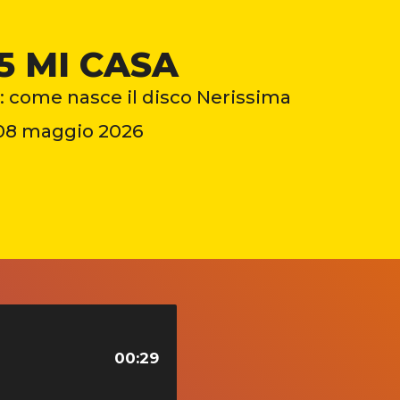
5 MI CASA
: come nasce il disco Nerissima
08 maggio 2026
00:29