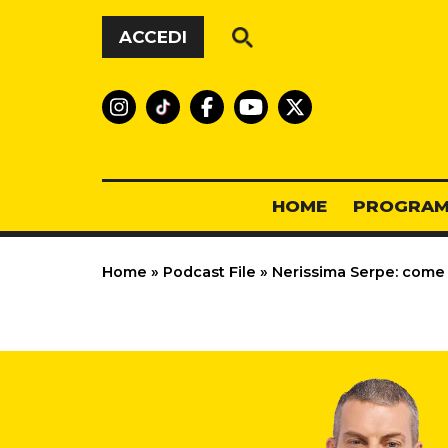
Vai al contenuto
ACCEDI
HOME
PROGRAM
Home
»
Podcast File
»
Nerissima Serpe: come 