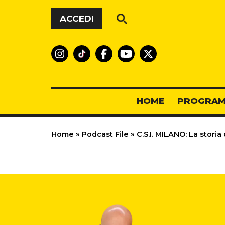
Vai al contenuto
ACCEDI
HOME
PROGRAM
Home
»
Podcast File
»
C.S.I. MILANO: La storia