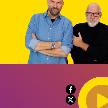
Audio
Player