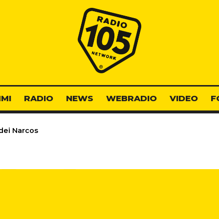
Radio 105
MI
RADIO
NEWS
WEBRADIO
VIDEO
F
 dei Narcos