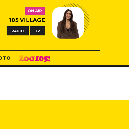
ON AIR
105 VILLAGE
RADIO
TV
OTO