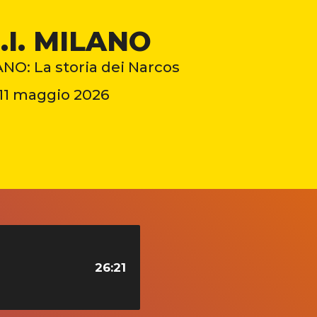
S.I. MILANO
ANO: La storia dei Narcos
11 maggio 2026
26:21