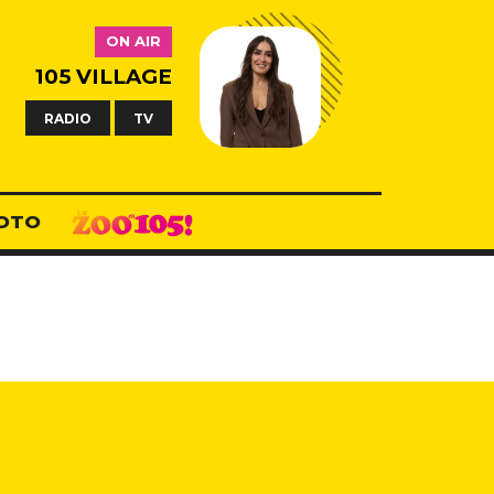
ON AIR
105 VILLAGE
RADIO
TV
OTO