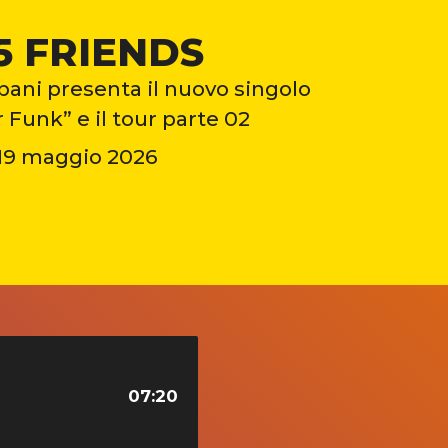
5 FRIENDS
ani presenta il nuovo singolo
unk” e il tour parte 02
19 maggio 2026
07:20