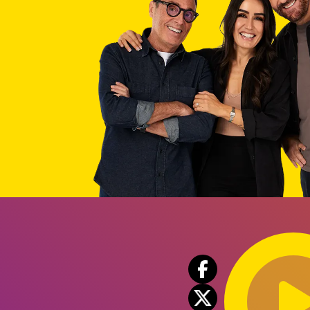
Audio
Player