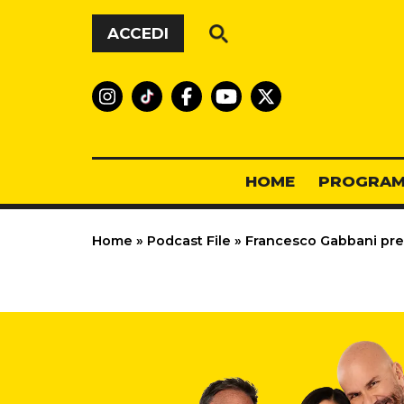
Vai al contenuto
ACCEDI
HOME
PROGRAM
Home
»
Podcast File
»
Francesco Gabbani pres