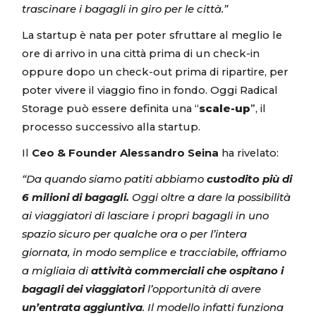
trascinare i bagagli in giro per le città.”
La startup è nata per poter sfruttare al meglio le
ore di arrivo in una città prima di un check-in
oppure dopo un check-out prima di ripartire, per
poter vivere il viaggio fino in fondo. Oggi Radical
Storage può essere definita una “
scale-up
”, il
processo successivo alla startup.
Il
Ceo & Founder Alessandro Seina
ha rivelato:
“Da quando siamo patiti abbiamo
custodito più di
6 milioni di bagagli.
Oggi oltre a dare la possibilità
ai viaggiatori di lasciare i propri bagagli in uno
spazio sicuro per qualche ora o per l’intera
giornata, in modo semplice e tracciabile, offriamo
a migliaia di
attività commerciali che ospitano i
bagagli dei viaggiatori
l’opportunità di avere
un’entrata aggiuntiva
. Il modello infatti funziona