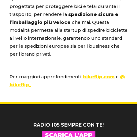
progettata per proteggere bici e telai durante il
trasporto, per rendere la
spedizione sicura e
l’imballaggio più veloce
che mai. Questa
modalità permette alla startup di spedire biciclette
a livello internazionale, garantendo uno standard
per le spedizioni europee sia per i business che
per i brand privati.
Per maggiori approfondimenti:
bikeflip.com
e
@
bikeflip_
RADIO 105 SEMPRE CON TE!
SCARICA L'APP