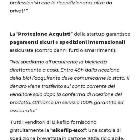
professionisti che le ricondizionano, altre da
privati.”
La “
Protezione Acquisti
” della startup garantisce
pagamenti sicuri
e
spedizioni internazionali
assicurate (contro danni, furti o smarrimenti):
“Noi spediamo all’acquirente la bicicletta
direttamente a casa. Entro 48h dalla ricezione
della bici l’acquirente deve comunicarne lo stato. Il
denaro viene trasferito sul conto corrente del
venditore solo dopo la conferma di ricezione del
prodotto.
Offriamo un servizio 100% garantito ed
assicurato.”
Tutti i venditori di Bikeflip forniscono
gratuitamente la “
Bikeflip-Box
“: una scatola di
spedizione brevettata in cartone 100% riciclabile,