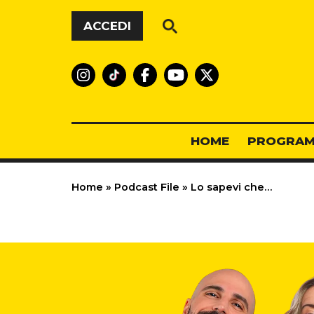
Vai al contenuto
ACCEDI
HOME
PROGRAM
Home
»
Podcast File
»
Lo sapevi che…