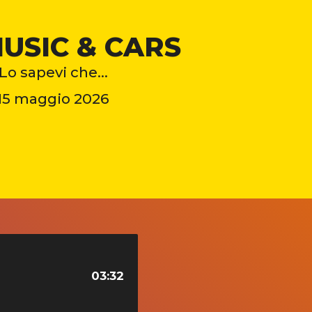
MUSIC & CARS
Lo sapevi che…
15 maggio 2026
03:32