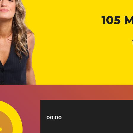
105 
00:00