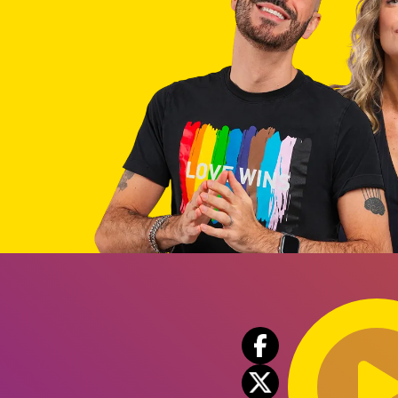
Audio
Player