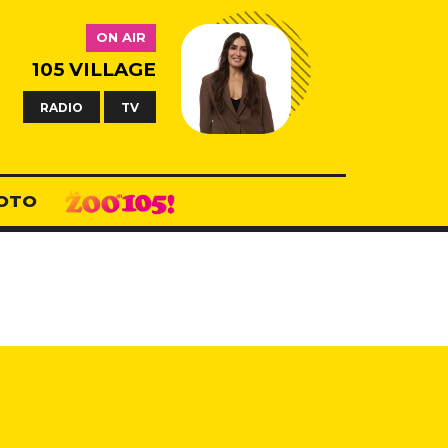
ON AIR
105 VILLAGE
RADIO
TV
OTO