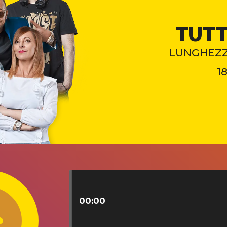
TUTT
LUNGHEZZA
1
00:00