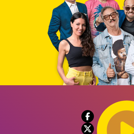
Audio
Player