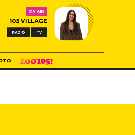
ON AIR
105 VILLAGE
RADIO
TV
OTO