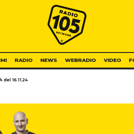
Radio 105
MI
RADIO
NEWS
WEBRADIO
VIDEO
F
del 16.11.24