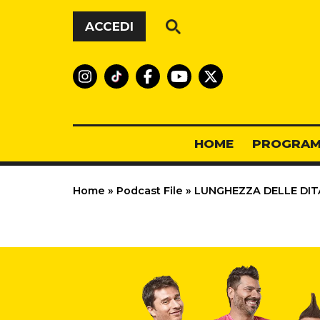
Vai al contenuto
ACCEDI
HOME
PROGRAM
Home
»
Podcast File
»
LUNGHEZZA DELLE DITA 