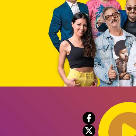
Audio
Player