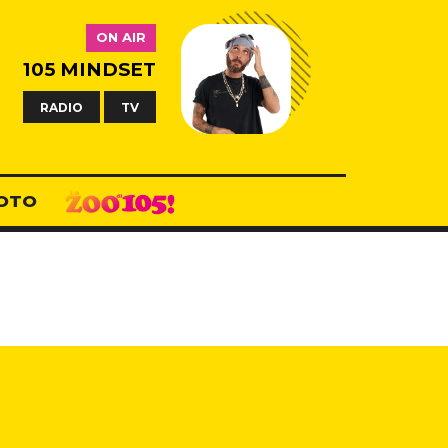
ON AIR
105 MINDSET
RADIO
TV
OTO