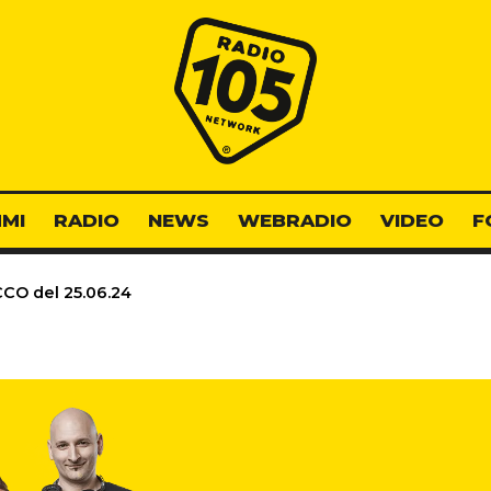
Radio 105
MI
RADIO
NEWS
WEBRADIO
VIDEO
F
O del 25.06.24