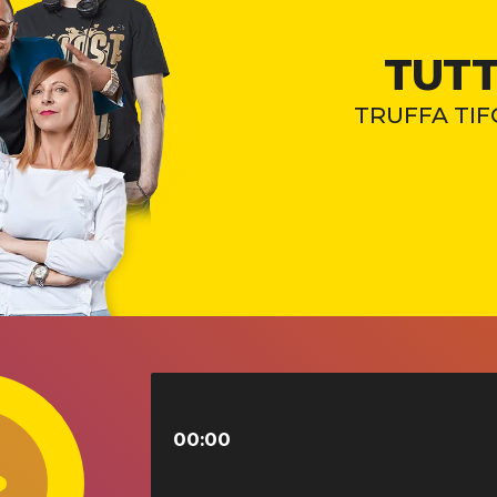
TUTT
TRUFFA TIF
00:00