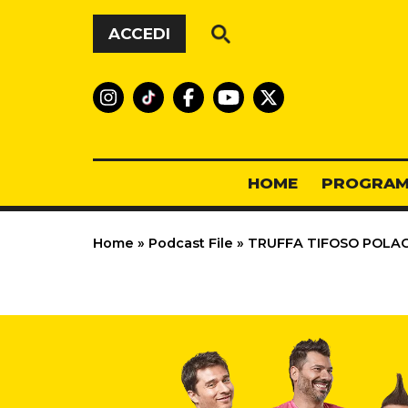
Vai al contenuto
ACCEDI
HOME
PROGRAM
Home
»
Podcast File
»
TRUFFA TIFOSO POLACC