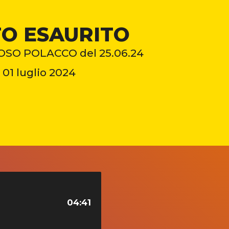
O ESAURITO
OSO POLACCO del 25.06.24
01 luglio 2024
04:41