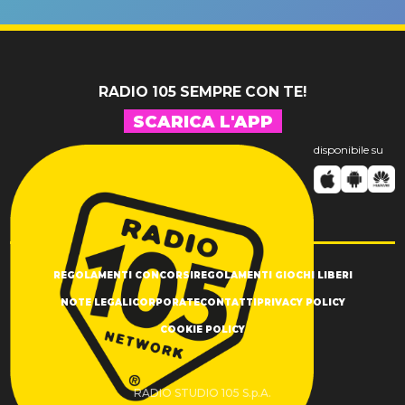
SUCCESSO!
RADIO 105 SEMPRE CON TE!
SCARICA L'APP
disponibile su
REGOLAMENTI CONCORSI
REGOLAMENTI GIOCHI LIBERI
NOTE LEGALI
CORPORATE
CONTATTI
PRIVACY POLICY
COOKIE POLICY
RADIO STUDIO 105 S.p.A.