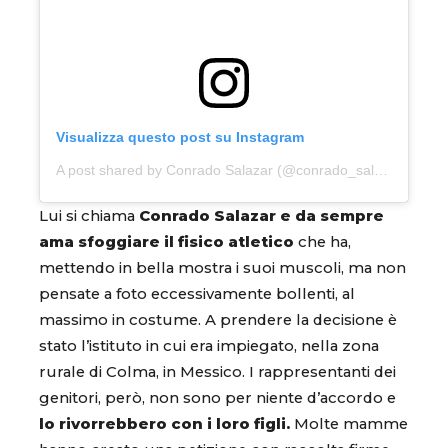
Visualizza questo post su Instagram
A post shared by Conrado Salazar (@conrado_salazar)
Lui si chiama
Conrado Salazar e da sempre
ama sfoggiare il fisico atletico
che ha,
mettendo in bella mostra i suoi muscoli, ma non
pensate a foto eccessivamente bollenti, al
massimo in costume. A prendere la decisione è
stato l’istituto in cui era impiegato, nella zona
rurale di Colma, in Messico. I rappresentanti dei
genitori, però, non sono per niente d’accordo e
lo rivorrebbero con i loro figli.
Molte mamme