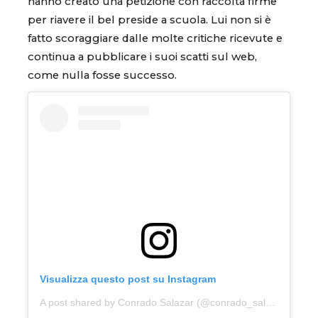
hanno creato una petizione con raccolta firme
per riavere il bel preside a scuola. Lui non si è
fatto scoraggiare dalle molte critiche ricevute e
continua a pubblicare i suoi scatti sul web,
come nulla fosse successo.
Visualizza questo post su Instagram
A post shared by Conrado Salazar (@conrado_salazar)