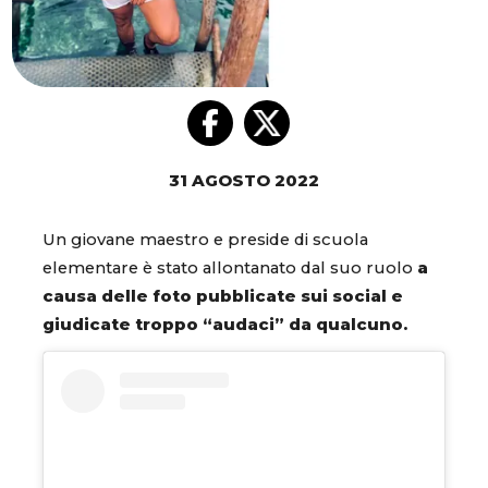
31 AGOSTO 2022
Un giovane maestro e preside di scuola
elementare è stato allontanato dal suo ruolo
a
causa delle foto pubblicate sui social e
giudicate troppo “audaci” da qualcuno.