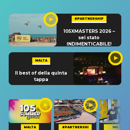
#PARTNERSHIP
105XMASTERS 2026 –
sei stato
INDIMENTICABILE!
MALTA
Il best of della quinta
tappa
MALTA
#PARTNERSHI
105 TAKE