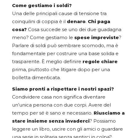
Come gestiamo i soldi?
Una delle principali cause di tensione tra
coinquilini di coppia è il
denaro
.
Chi paga
cosa?
Cosa succede se uno dei due guadagna
meno? Come gestiamo le
spese impreviste
?
Parlare di soldi può sembrare scomodo, ma è
fondamentale per costruire una base solida e
trasparente. È meglio definire
regole chiare
prima, piuttosto che litigare dopo per una
bolletta dimenticata.
Siamo pronti a rispettare i nostri spazi?
Condividere casa non significa diventare
un’unica persona con due corpi. Avere del
tempo per sé è sano e necessario.
Riusciamo a
stare insieme senza invaderci
? Possiamo
leggere un libro, uscire con gli amici o guardare
una serie in solitaria senza sentirci in colpa?