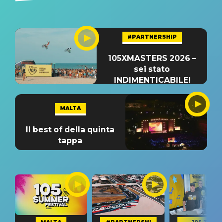
#PARTNERSHIP
105XMASTERS 2026 –
sei stato
INDIMENTICABILE!
MALTA
Il best of della quinta
tappa