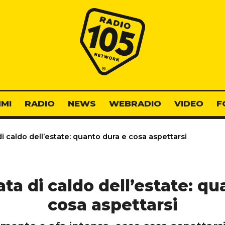
Radio 105
MI
RADIO
NEWS
WEBRADIO
VIDEO
F
 caldo dell’estate: quanto dura e cosa aspettarsi
ta di caldo dell’estate: qu
cosa aspettarsi