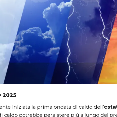
O 2025
ente iniziata la prima ondata di caldo dell’
esta
i caldo potrebbe persistere più a lungo del pr