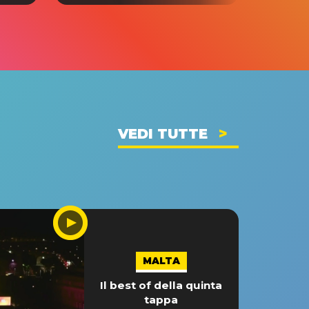
VEDI TUTTE
MALTA
Il best of della quinta
tappa