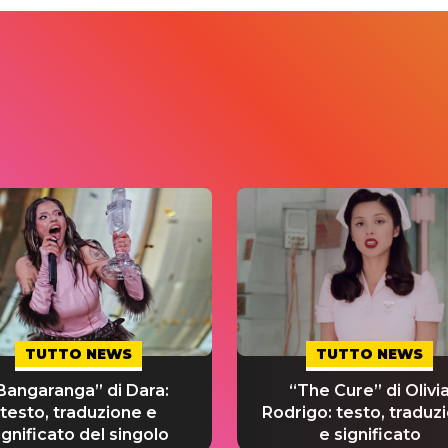
TUTTO NEWS
TUTTO NEWS
Bangaranga” di Dara:
“The Cure” di Olivi
testo, traduzione e
Rodrigo: testo, traduz
ignificato del singolo
e significato