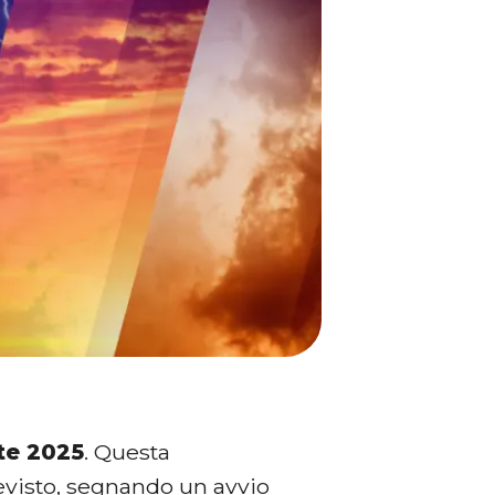
te 2025
. Questa
evisto, segnando un avvio