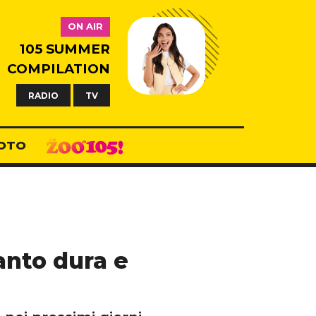
ON AIR
105 SUMMER
COMPILATION
RADIO
TV
OTO
anto dura e