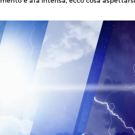
ento e afa intensa, ecco cosa aspettarsi 