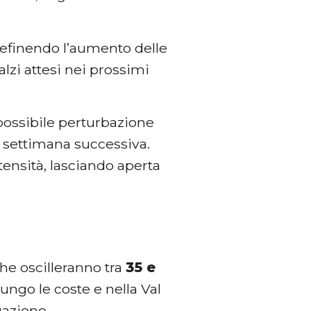
definendo l’aumento delle
ialzi attesi nei prossimi
ossibile perturbazione
la settimana successiva.
tensità, lasciando aperta
che oscilleranno tra
35 e
lungo le coste e nella Val
uazione.