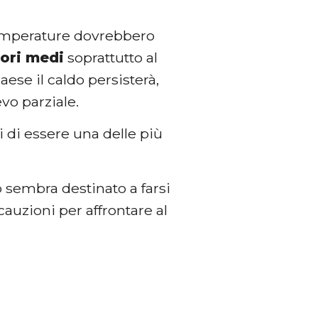
temperature dovrebbero
lori medi
soprattutto al
Paese il caldo persisterà,
vo parziale.
 di essere una delle più
o sembra destinato a farsi
cauzioni per affrontare al