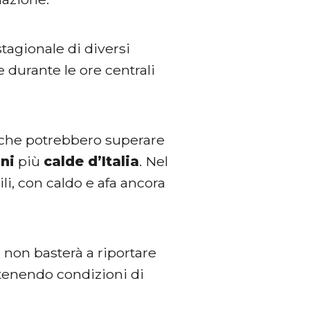
tagionale di diversi
e durante le ore centrali
e che potrebbero superare
ni
più
calde d’Italia
. Nel
li, con caldo e afa ancora
a non basterà a riportare
ntenendo condizioni di