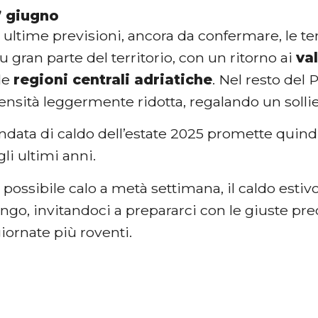
7 giugno
 ultime previsioni, ancora da confermare, le 
 gran parte del territorio, con un ritorno ai
va
le
regioni centrali adriatiche
. Nel resto del 
ensità leggermente ridotta, regalando un sollie
data di caldo dell’estate 2025 promette quindi
li ultimi anni.
possibile calo a metà settimana, il caldo estiv
ungo, invitandoci a prepararci con le giuste pre
iornate più roventi.