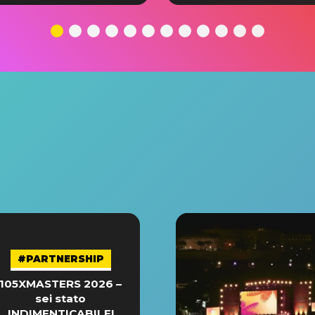
#PARTNERSHIP
105XMASTERS 2026 –
sei stato
INDIMENTICABILE!