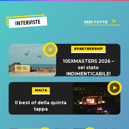
INTERVISTE
VEDI TUTTE
#PARTNERSHIP
105XMASTERS 2026 –
sei stato
INDIMENTICABILE!
MALTA
Il best of della quinta
tappa