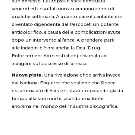
suo decesso. L’autopsia è stata effettuata
venerdì ed i risultati non arriveranno prima di
qualche settimana. A quanto pare il cantante era
diventato dipendente dal Percocet, un potente
antidolorifico, a causa delle complicazioni avute
dopo un intervento all’anca. A prendere parti
alle indagini c’è ora anche la Dea (Drug
Enforcement Administration) chiamata ad
indagare sul possesso di farmaci.
Nuova pista.
Una rivelazione choc arriva invece
dal National Enquirer che sostiene che Prince
era ammalato di Aids e si stava preparando già da
tempo alla sua morte, citando una fonte
anonima nel mondo dell’industria discografica.