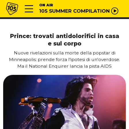
Vai al contenuto
Radio 105
ON AIR
105 SUMMER COMPILATION
Prince: trovati antidolorifici in casa
e sul corpo
Nuove rivelazioni sulla morte della popstar di
Minneapolis: prende forza l'ipotesi di un'overdose.
Ma il National Enquirer lancia la pista AIDS