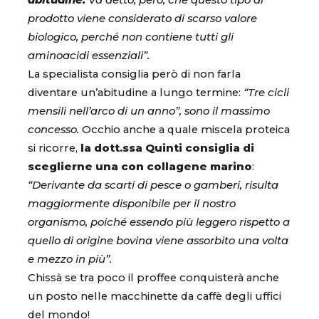
abitudine.
Va detto, però, che questo tipo di
prodotto viene considerato di scarso valore
biologico, perché non contiene tutti gli
aminoacidi essenziali”.
La specialista consiglia però di non farla
diventare un’abitudine a lungo termine:
“Tre cicli
mensili nell’arco di un anno”, sono il massimo
concesso.
Occhio anche a quale miscela proteica
si ricorre,
la dott.ssa Quinti consiglia di
sceglierne una con collagene marino
:
“Derivante da scarti di pesce o gamberi, risulta
maggiormente disponibile per il nostro
organismo, poiché essendo più leggero rispetto a
quello di origine bovina viene assorbito una volta
e mezzo in più”.
Chissà se tra poco il proffee conquisterà anche
un posto nelle macchinette da caffè degli uffici
del mondo!