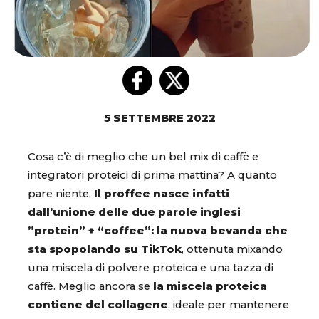
5 SETTEMBRE 2022
Cosa c’è di meglio che un bel mix di caffè e
integratori proteici di prima mattina? A quanto
pare niente.
Il proffee nasce infatti
dall’unione delle due parole inglesi ​
”protein” + “coffee”: la nuova bevanda che
sta spopolando su TikTok
, ottenuta mixando
una miscela di polvere proteica e una tazza di
caffè. Meglio ancora se
la miscela proteica
contiene del collagene
, ideale per mantenere