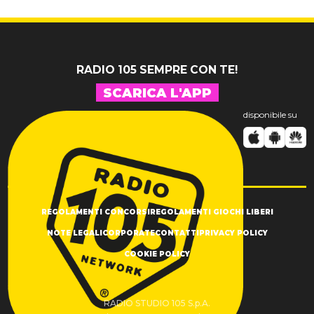
RADIO 105 SEMPRE CON TE!
SCARICA L'APP
disponibile su
REGOLAMENTI CONCORSI
REGOLAMENTI GIOCHI LIBERI
NOTE LEGALI
CORPORATE
CONTATTI
PRIVACY POLICY
COOKIE POLICY
RADIO STUDIO 105 S.p.A.