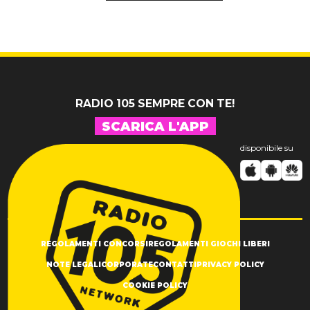
RADIO 105 SEMPRE CON TE!
SCARICA L'APP
disponibile su
REGOLAMENTI CONCORSI
REGOLAMENTI GIOCHI LIBERI
NOTE LEGALI
CORPORATE
CONTATTI
PRIVACY POLICY
COOKIE POLICY